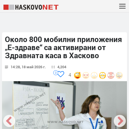
Около 800 мобилни приложения
„Е-здраве“ са активирани от
Здравната каса в Хасково
14:28, 18 май 2026 г.
4,204
0
4