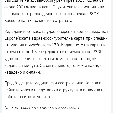
около 200 милиона лева. Служителите са изпълнили
огромна контролна дейност, която нарежда РЗОК-
Хасково на първо място в страната.
Издадените от касата удостоверения, които заместват
Европейската здравноосигурителна карта при спешни
пътувания в чужбина, са 170. Издаването на картата
отнема около 1 месец, докато в приемната на РЗОК,
удостоверението, което ги замества напълно, се
издава за минути. Освен на място, то може да бъде
издадено и онлайн.
Пред бъдещите медицински сестри Ирина Колева и
нейните колеги представиха структурата и начина на
работа на институцията.
Още по темата във видеото към текста