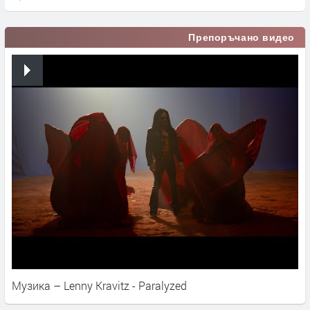
Препоръчано видео
Музика – Lenny Kravitz - Paralyzed