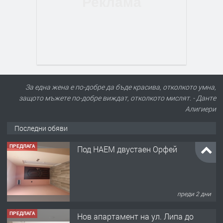
За една жена е по-добре да бъде красива, отколкото умна,
защото мъжете по-добре виждат, отколкото мислят. - Данте
Алигиери
Последни обяви
ПРЕДЛАГА
Под НАЕМ двустаен Орфей
преди 2 дни
ПРЕДЛАГА
Нов апартамент на ул. Липа до