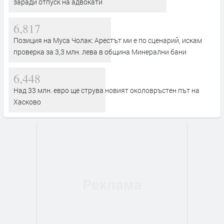
заради отпуск на адвокати
6,817
Позиция на Муса Чолак: Арестът ми е по сценарий, искам
проверка за 3,3 млн. лева в община Минерални бани
6,448
Над 33 млн. евро ще струва новият околовръстен път на
Хасково