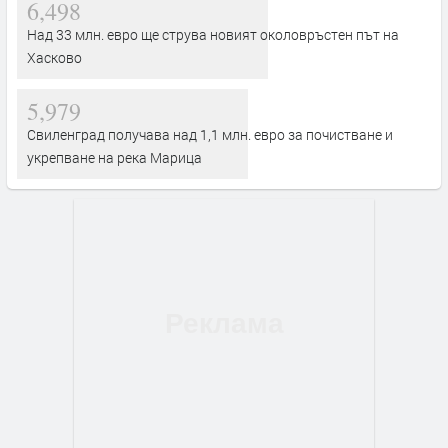
6,498
Над 33 млн. евро ще струва новият околовръстен път на
Хасково
5,979
Свиленград получава над 1,1 млн. евро за почистване и
укрепване на река Марица