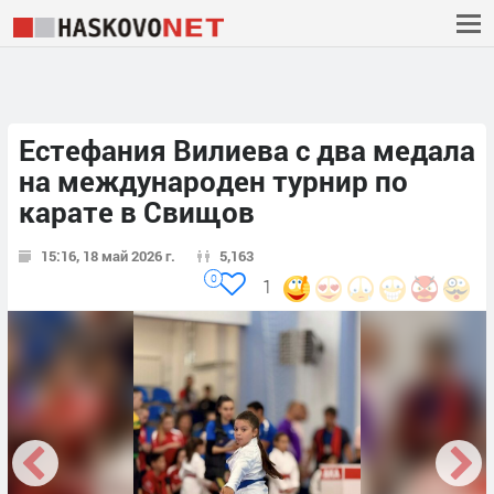
Естефания Вилиева с два медала
на международен турнир по
карате в Свищов
15:16, 18 май 2026 г.
5,163
0
1