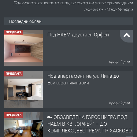
Получавате от живота това, за което ви стига куража да си
поискате. - Опра Уинфри
Последни обяви
ПРЕДЛАГА
Под НАЕМ двустаен Орфей
преди 2 дни
ПРЕДЛАГА
Нов апартамент на ул. Липа до
Езикова гимназия
преди 2 дни
ПРЕДЛАГА
🔑 ОБЗАВЕДЕНА ГАРСОНИЕРА ПОД
НАЕМ В КВ. „ОРФЕЙ“ – ДО
КОМПЛЕКС „ВЕСПРЕМ“, ГР. ХАСКОВО