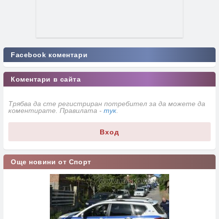
Facebook коментари
Коментари в сайта
Трябва да сте регистриран потребител за да можете да
коментирате. Правилата -
тук
.
Вход
Още новини от Спорт