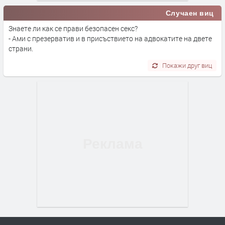
Случаен виц
Знаете ли как се прави безопасен секс?
- Ами с презерватив и в присъствието на адвокатите на двете
страни.
Покажи друг виц