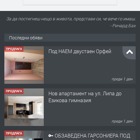
За да постигнеш нещо в живота, представи си, че вече го имаш.
- Ричард Бах
Последни обяви
ПРЕДЛАГА
Под НАЕМ двустаен Орфей
преди 1 ден
ПРЕДЛАГА
Нов апартамент на ул. Липа до
Езикова гимназия
преди 1 ден
ПРЕДЛАГА
🔑 ОБЗАВЕДЕНА ГАРСОНИЕРА ПОД