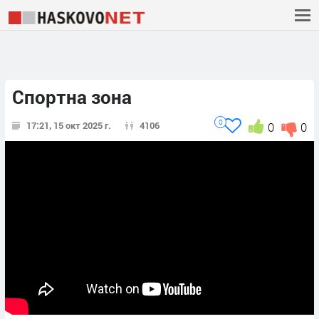
Спортна зона
0
17:21, 15 окт 2025 г.
4106
0
0