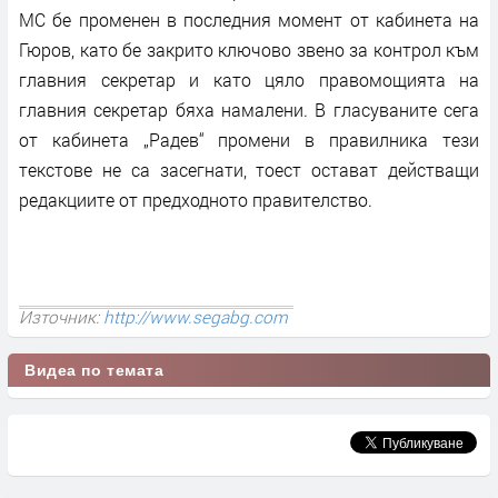
МС бе променен в последния момент от кабинета на
Гюров, като бе закрито ключово звено за контрол към
главния секретар и като цяло правомощията на
главния секретар бяха намалени. В гласуваните сега
от кабинета „Радев“ промени в правилника тези
текстове не са засегнати, тоест остават действащи
редакциите от предходното правителство.
Източник:
http://www.segabg.com
Видеа по темата