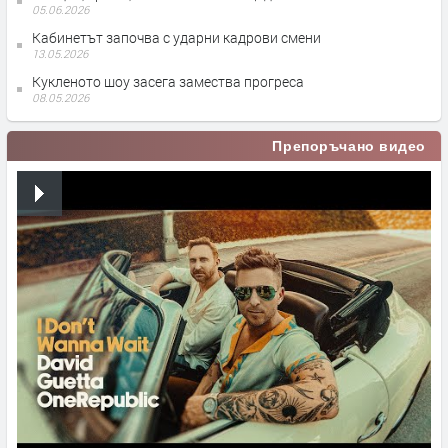
05.06.2026
Кабинетът започва с ударни кадрови смени
13.05.2026
Кукленото шоу засега замества прогреса
08.05.2026
Препоръчано видео