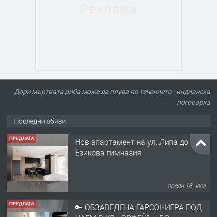
Дори мъртвата риба може да плува по течението - индианска
поговорка
Последни обяви
ПРЕДЛАГА
Нов апартамент на ул. Липа до
Езикова гимназия
преди 18 часа
ПРЕДЛАГА
🔑 ОБЗАВЕДЕНА ГАРСОНИЕРА ПОД