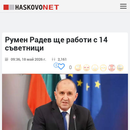
Румен Радев ще работи с 14
съветници
09:36, 18 май 2026 г.
2,161
0
0