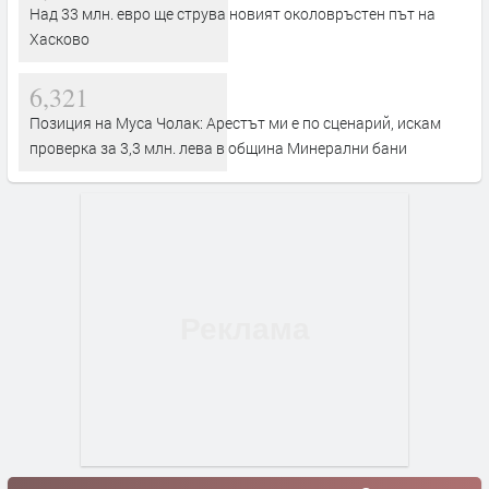
Над 33 млн. евро ще струва новият околовръстен път на
Хасково
6,321
Позиция на Муса Чолак: Арестът ми е по сценарий, искам
проверка за 3,3 млн. лева в община Минерални бани