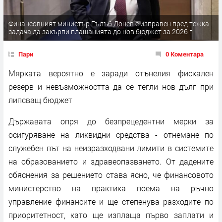
Финансовният министър Гълъб Донев е изправен пред тежка
задача да закърпи плащанията до нов бюджет за 2026 г.
Пари
0 Коментара
Мярката вероятно е заради отънелия фискален
резерв и невъзможността да се тегли нов дълг при
липсващ бюджет
Държавата опря до безпрецедентни мерки за
осигуряване на ликвидни средства - отнемане по
служебен път на неизразходвани лимити в системите
на образованието и здравеопазването. От дадените
обяснения за решението става ясно, че финансовото
министерство на практика поема на ръчно
управление финансите и ще степенува разходите по
приоритетност, като ще изплаща първо заплати и