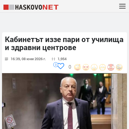
Кабинетът иззе пари от училища
и здравни центрове
16:39, 08 юни 2026 г.
1,954
0
0