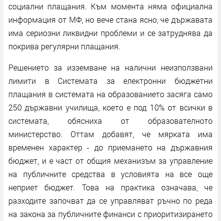
социални плащания. Към момента няма официална
информация от МФ, но вече стана ясно, че държавата
има сериозни ликвидни проблеми и се затруднява да
покрива регулярни плащания.
Решението за изземване на налични неизползвани
лимити в Системата за електронни бюджетни
плащания в системата на образованието засяга само
250 държавни училища, което е под 10% от всички в
системата, обясниха от образователното
министерство. Оттам добавят, че мярката има
временен характер - до приемането на държавния
бюджет, и е част от общия механизъм за управление
на публичните средства в условията на все още
неприет бюджет. Това на практика означава, че
разходите започват да се управляват ръчно по реда
на закона за публичните финанси с приоритизирането