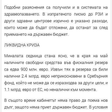
Подобни разяснения са получили и в системата на
здравеопазването. В изпратеното писмо до РЗИ и
други здравни центрове изрично е указано разходи,
които може да бъдат отложени, да останат за след
приемането на държавен бюджет.
ЛИКВИДНА КРИЗА
Миналата седмица стана ясно, че в края на май
наличните свободни средства във фискалния резерв
са едва 900 млн. евро. Извън тях в резерва са били
налични 2.4 млрд. евро неприкосновени в Сребърния
фонд, който не може да се изразходва за други цели, и
1.1 млрд. евро от ЕС, но неналични към момента.
В същото време кабинетът няма право да поема нов
дълг, защото няма приет държавен бюджет. В условия