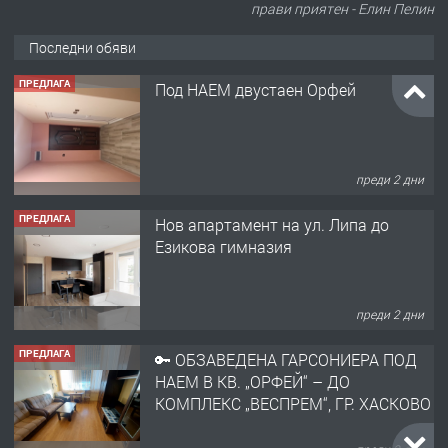
прави приятен - Елин Пелин
Последни обяви
ПРЕДЛАГА
Под НАЕМ двустаен Орфей
преди 2 дни
ПРЕДЛАГА
Нов апартамент на ул. Липа до
Езикова гимназия
преди 2 дни
ПРЕДЛАГА
🔑 ОБЗАВЕДЕНА ГАРСОНИЕРА ПОД
НАЕМ В КВ. „ОРФЕЙ“ – ДО
КОМПЛЕКС „ВЕСПРЕМ“, ГР. ХАСКОВО