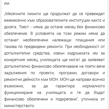
им.
„Месечните лимити ще продължат да се превеждат
ежемесечно към образователните институции както и
досега. Тоест - няма да остане месец без финансово
обезпечение. В условията на този режим няма да
останат необезпечени належащи плащания или
такива по предвидени ремонти. При необходимост от
допълнителни средства, извън издръжката им за
конкретния месец, училищата ще могат да заявяват
допълнително финансово обезпечаване на поети вече
задължения по проекти, програми, договори и
ремонтни дейности към МОН. МОН ще направи всичко
възможно, за да гарантира нормалното
функциониране на училищата и те да бъдат
финансово обезпечени и подкрепени“, уточниха от
министерството.