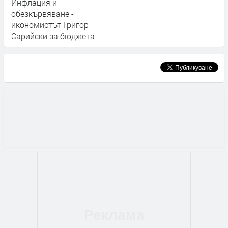
Инфлация и
обезкървяване -
икономистът Григор
Сарийски за бюджета