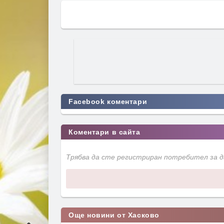
Facebook коментари
Коментари в сайта
Трябва да сте регистриран потребител за 
Още новини от Хасково