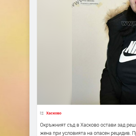
Хасково
Окръжният съд в Хасково остави зад реш
жена при условията на опасен рецидив. 