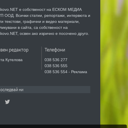
kovo.NET е собственост на ЕСКОМ МЕДИА
П ООД. Всички статии, репортажи, интервюта и
ги текстови, графични и видео материали,
ликувани в сайта, са собственост на
kovo.NET, освен ако изрично е посочено друго.
авен редактор
Телефони
та Кутелова
038 536 277
038 536 555
038 536 554 - Реклама
оследвай ни