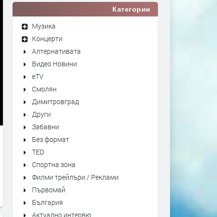
Категории
Музика
Концерти
Алтернативата
Видео Новини
eTV
Смолян
Димитровград
Други
Забавни
Без формат
TED
Спортна зона
Филми трейлъри / Реклами
Първомай
България
Актуално интервю