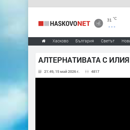
°C
31
Хасково
България
Светът
Нов
АЛТЕРНАТИВАТА С ИЛИЯН
21:49, 15 май 2026 г.
4817