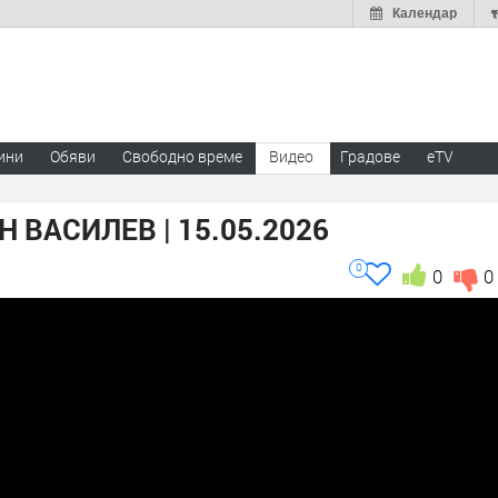
Календар
ини
Обяви
Свободно време
Видео
Градове
eTV
 ВАСИЛЕВ | 15.05.2026
0
0
0