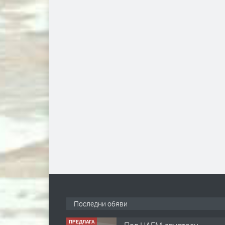
ПРЕДЛАГА
Под НАЕМ двустаен
Последни обяви
Орфей