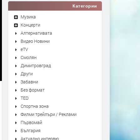
Категории
Музика
Концерти
Алтернативата
Видео Новини
eTV
Смолян
Димитровград
Други
Забавни
Без формат
TED
Спортна зона
Филми трейлъри / Реклами
Първомай
България
Актуално интервю