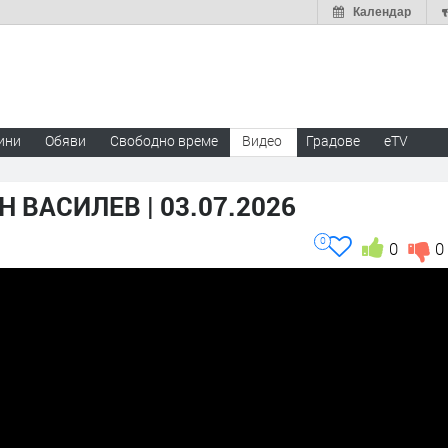
Календар
ини
Обяви
Свободно време
Видео
Градове
eTV
 ВАСИЛЕВ | 03.07.2026
0
0
0