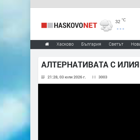
°C
32
Хасково
България
Светът
Нов
АЛТЕРНАТИВАТА С ИЛИЯН
21:28, 03 юли 2026 г.
3003