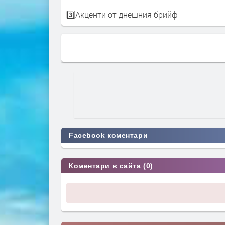
3️⃣Акценти от днешния брийф
Facebook коментари
Коментари в сайта (0)