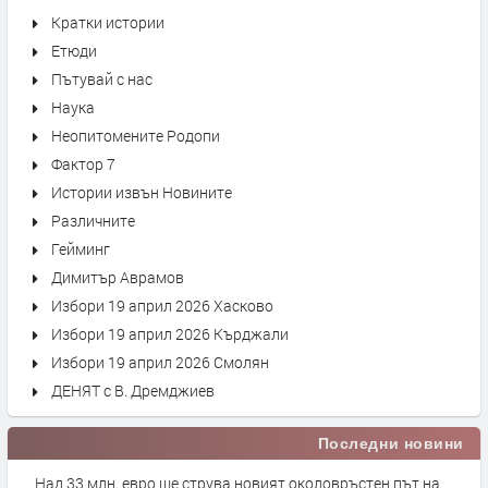
Кратки истории
Етюди
Пътувай с нас
Наука
Неопитомените Родопи
Фактор 7
Истории извън Новините
Различните
Гейминг
Димитър Аврамов
Избори 19 април 2026 Хасково
Избори 19 април 2026 Кърджали
Избори 19 април 2026 Смолян
ДЕНЯТ с В. Дремджиев
Последни новини
Над 33 млн. евро ще струва новият околовръстен път на