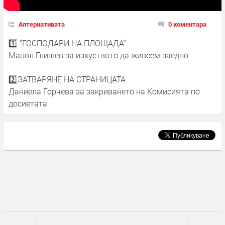
Алтернативата
0 коментара
1️⃣ “ГОСПОДАРИ НА ПЛОЩАДА”
Манол Глишев за изкуството да живеем заедно
2️⃣ЗАТВАРЯНЕ НА СТРАНИЦАТА
Даниела Горчева за закриването на Комисията по
досиетата