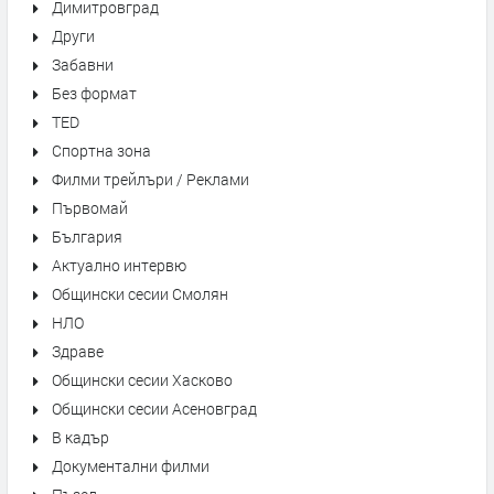
Димитровград
Други
Забавни
Без формат
TED
Спортна зона
Филми трейлъри / Реклами
Първомай
България
Актуално интервю
Общински сесии Смолян
НЛО
Здраве
Общински сесии Хасково
Общински сесии Асеновград
В кадър
Документални филми