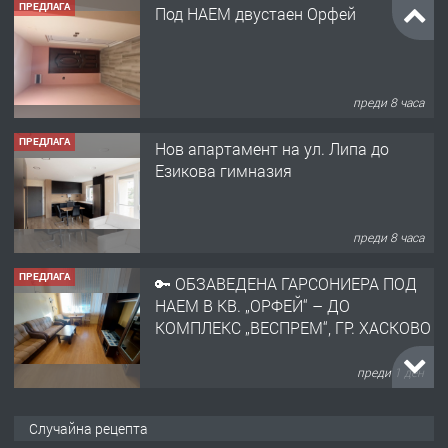
ПРЕДЛАГА
Под НАЕМ двустаен Орфей
преди 8 часа
ПРЕДЛАГА
Нов апартамент на ул. Липа до
Езикова гимназия
преди 8 часа
ПРЕДЛАГА
🔑 ОБЗАВЕДЕНА ГАРСОНИЕРА ПОД
НАЕМ В КВ. „ОРФЕЙ“ – ДО
КОМПЛЕКС „ВЕСПРЕМ“, ГР. ХАСКОВО
преди 1 ден
ПРЕДЛАГА
НАПЪЛНО ОБЗАВЕДЕН И
Случайна рецепта
ОБОРУДВАН ТРИСТАЕН