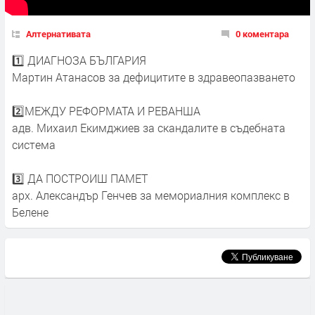
Алтернативата
0 коментара
1️⃣ ДИАГНОЗА БЪЛГАРИЯ
Мартин Атанасов за дефицитите в здравеопазването
2️⃣МЕЖДУ РЕФОРМАТА И РЕВАНША
адв. Михаил Екимджиев за скандалите в съдебната
система
3️⃣ ДА ПОСТРОИШ ПАМЕТ
арх. Александър Генчев за мемориалния комплекс в
Белене