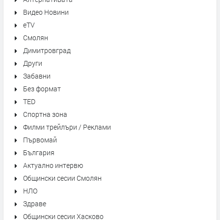
Видео Новини
eTV
Смолян
Димитровград
Други
Забавни
Без формат
TED
Спортна зона
Филми трейлъри / Реклами
Първомай
България
Актуално интервю
Общински сесии Смолян
НЛО
Здраве
Общински сесии Хасково