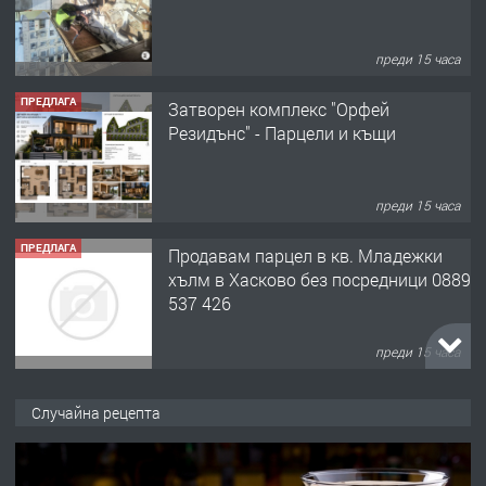
преди 15 часа
ПРЕДЛАГА
Затворен комплекс "Орфей
Резидънс" - Парцели и къщи
преди 15 часа
ПРЕДЛАГА
Продавам парцел в кв. Младежки
хълм в Хасково без посредници 0889
537 426
преди 15 часа
ПРЕДЛАГА
Давам обзаведено жилище за жена
Случайна рецепта
без брокери 0889 537 426