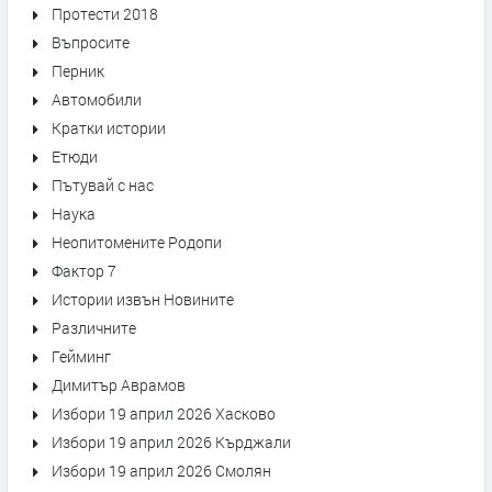
Протести 2018
Въпросите
Перник
Автомобили
Кратки истории
Етюди
Пътувай с нас
Наука
Неопитомените Родопи
Фактор 7
Истории извън Новините
Различните
Гейминг
Димитър Аврамов
Избори 19 април 2026 Хасково
Избори 19 април 2026 Кърджали
Избори 19 април 2026 Смолян