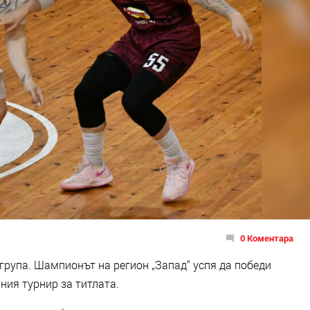
0 Коментара
 група. Шампионът на регион „Запад“ успя да победи
ния турнир за титлата.