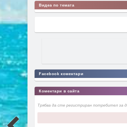
Видеа по темата
Facebook коментари
Коментари в сайта
Трябва да сте регистриран потребител за 