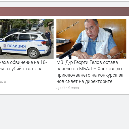
аха обвинение на 18-
МЗ: Д-р Георги Гелов остава
я за убийството на
начело на МБАЛ – Хасково до
приключването на конкурса за
нов съвет на директорите
часа
преди 4 часа