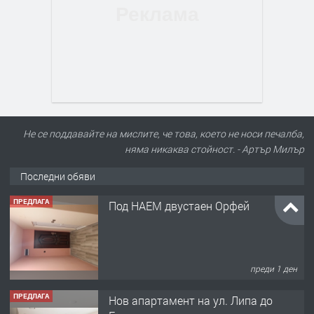
Не се поддавайте на мислите, че това, което не носи печалба,
няма никаква стойност. - Артър Милър
Последни обяви
ПРЕДЛАГА
Под НАЕМ двустаен Орфей
преди 1 ден
ПРЕДЛАГА
Нов апартамент на ул. Липа до