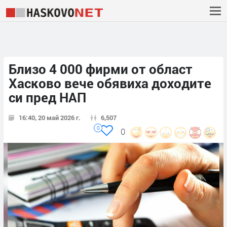
Близо 4 000 фирми от област
Хасково вече обявиха доходите
си пред НАП
16:40, 20 май 2026 г.
6,507
0
0