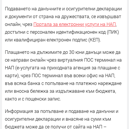
Подаването на данъчните и осигурителни декларации
и документи от страна на дружествата, се извършват
онлайн, чрез
Портала за електронни услуги на НАП
,
достъпни с персонален идентификационен код (ПИК)
или квалифициран електронен подпис (КЕП).
Плащането на дължимите до 30 юни данъци може да
се направи онлайн чрез виртуалния ПОС терминал на
НАП (е-услугата на приходната агенция за плащане с
карти), чрез ПОС терминал във всеки офис на НАП,
във всяка банка с попълване на платежно нареждане
или вносна бележка за издължаване към бюджета,
както и с пощенски запис.
Информация за попълване и подаване на данъчни и
осигурителни декларации и внасяне на суми към
бюджета може да се получи от сайта на НАП –