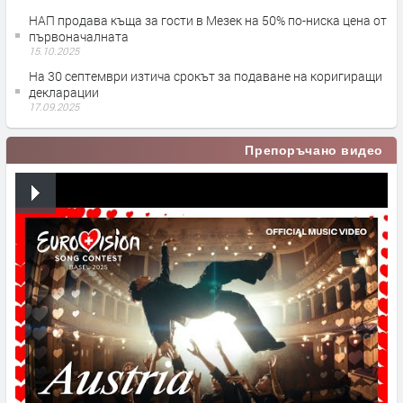
НАП продава къща за гости в Мезек на 50% по-ниска цена от
първоначалната
15.10.2025
На 30 септември изтича срокът за подаване на коригиращи
декларации
17.09.2025
Препоръчано видео