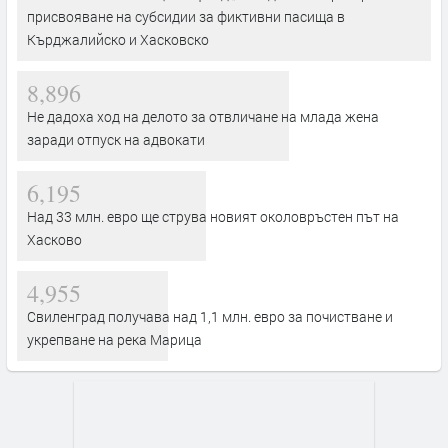
присвояване на субсидии за фиктивни пасища в
Кърджалийско и Хасковско
8,896
Не дадоха ход на делото за отвличане на млада жена
заради отпуск на адвокати
6,195
Над 33 млн. евро ще струва новият околовръстен път на
Хасково
4,955
Свиленград получава над 1,1 млн. евро за почистване и
укрепване на река Марица