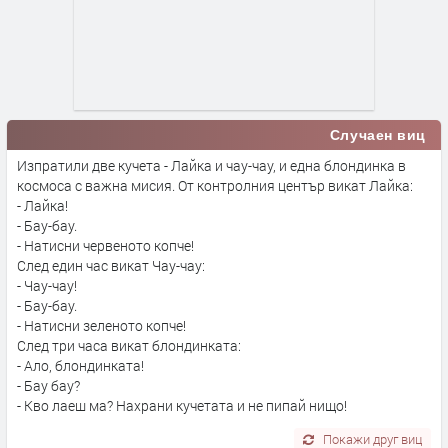
Случаен виц
Изпратили две кучета - Лайка и чау-чау, и една блондинка в
космоса с важна мисия. От контролния център викат Лайка:
- Лайка!
- Бау-бау.
- Натисни червеното копче!
След един час викат Чау-чау:
- Чау-чау!
- Бау-бау.
- Натисни зеленото копче!
След три часа викат блондинката:
- Ало, блондинката!
- Бау бау?
- Кво лаеш ма? Нахрани кучетата и не пипай нищо!
Покажи друг виц