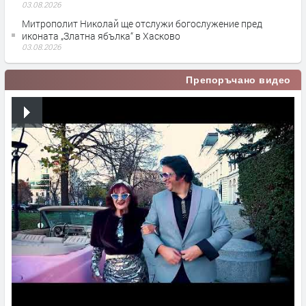
03.08.2026
Митрополит Николай ще отслужи богослужение пред
иконата „Златна ябълка“ в Хасково
03.08.2026
Препоръчано видео