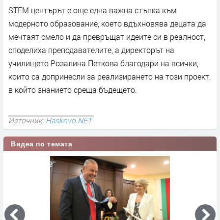
STEM центърът е още една важна стъпка към
модерното образование, което вдъхновява децата да
мечтаят смело и да превръщат идеите си в реалност,
споделиха преподавателите, а директорът на
училището Розалина Петкова благодари на всички,
които са допринесли за реализирането на този проект,
в който знанието среща бъдещето.
Източник:
Haskovo.NET
Видеа по темата