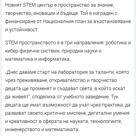
Новият STEM център е пространство за знание,
творчество, иновации и бъдеще. Той е изграден с
финансиране от Националния план за възстановяване
и устойчивост.
STEM пространството е в три направления: роботика и
кибер-физични системи, природни науки и
математика и информатика.
„Днес даваме старт на лаборатория за таланти, която
чрез преживяване, откривателство и творчество
децата ще променят и създават света, в който искат
да живеят“, споделиха от учебното заведение. Тук
децата ще имат възможност да учат чрез практика, да
развиват своето критично мислене, дигитални умения
и креативност в сферата на науката, технологиите,
инженерството и математиката.