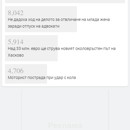
8,042
Не дадоха ход на делото за отвличане на млада жена
заради отпуск на адвокати
5,914
Над 33 млн. евро ще струва новият околовръстен път на
Хасково
4,706
Моторист пострада при удар с кола