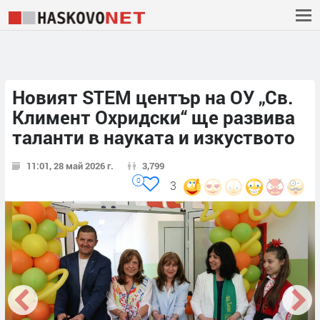
Новият STEM център на ОУ „Св.
Климент Охридски“ ще развива
таланти в науката и изкуството
11:01, 28 май 2026 г.
3,799
0
3