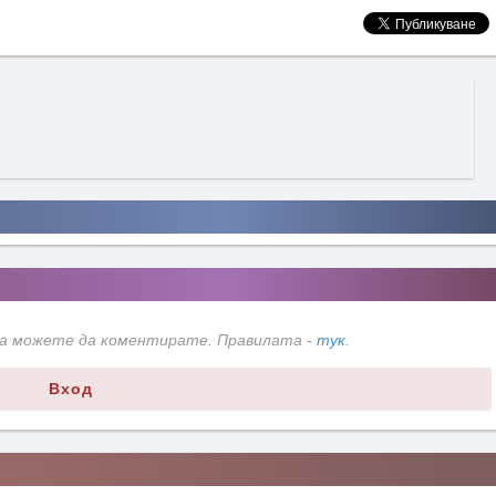
да можете да коментирате. Правилата -
тук
.
Вход