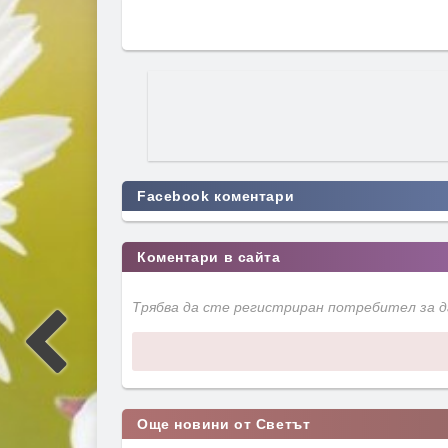
Facebook коментари
Коментари в сайта
Трябва да сте регистриран потребител за 
Още новини от Светът