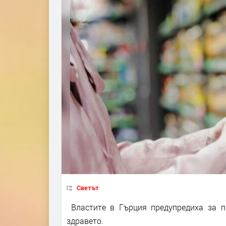
Светът
Властите в Гърция предупредиха за пр
здравето.