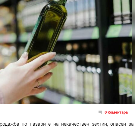
0 Коментара
одажба по пазарите на некачествен зехтин, опасен за