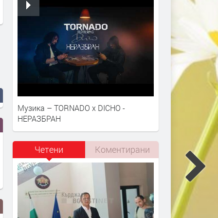
Музика – TORNADO x DICHO -
НЕРАЗБРАН
Четени
Коментирани