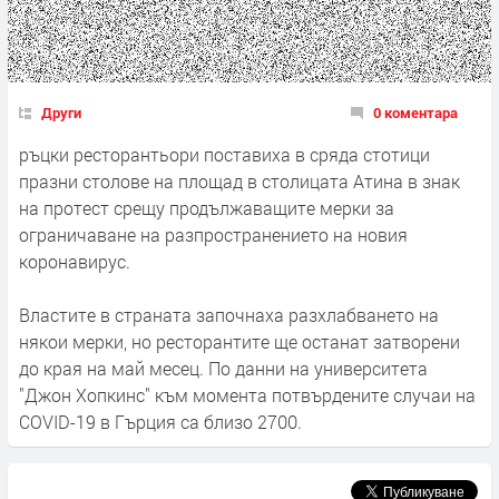
Други
0 коментара
ръцки ресторантьори поставиха в сряда стотици
празни столове на площад в столицата Атина в знак
на протест срещу продължаващите мерки за
ограничаване на разпространението на новия
коронавирус.
Властите в страната започнаха разхлабването на
някои мерки, но ресторантите ще останат затворени
до края на май месец. По данни на университета
"Джон Хопкинс" към момента потвърдените случаи на
COVID-19 в Гърция са близо 2700.