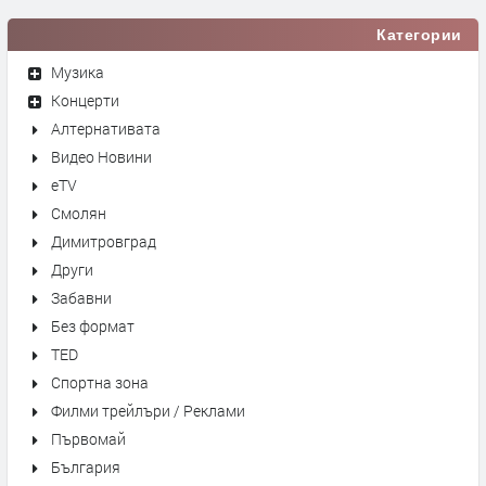
Категории
Музика
Концерти
Алтернативата
Видео Новини
eTV
Смолян
Димитровград
Други
Забавни
Без формат
TED
Спортна зона
Филми трейлъри / Реклами
Първомай
България