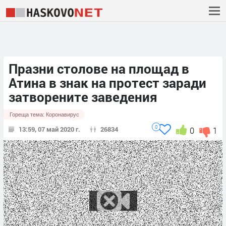
Празни столове на площад в
Атина в знак на протест заради
затворените заведения
Гореща тема:
Коронавирус
0
13:59, 07 май 2020 г.
26834
0
1