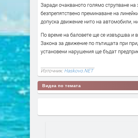
Заради очакваното голямо струпване на 
безпрепятствено преминаване на линейки
допуска движение нито на автомобили, н
По време на баловете ще се извършва и 
Закона за движение по пътищата при при
установени нарушения ще бъдат предпри
Източник:
Haskovo.NET
Видеа по темата