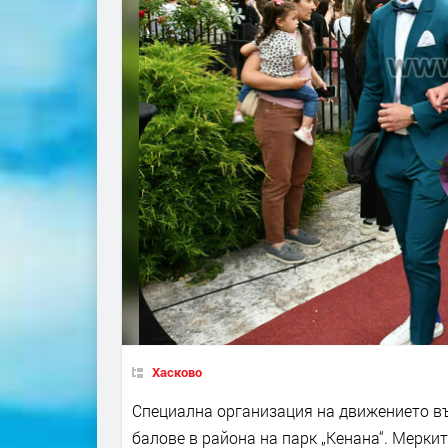
Хасково
Специална организация на движението въ
балове в района на парк „Кенана“. Мерки