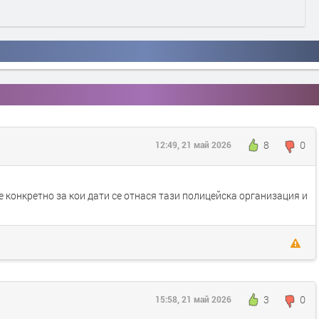
8
0
12:49, 21 май 2026
конкретно за кои дати се отнася тази полицейска организация и
3
0
15:58, 21 май 2026