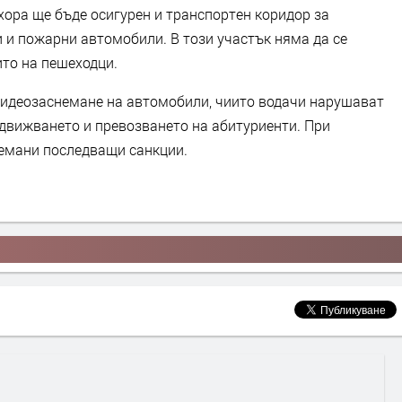
хора ще бъде осигурен и транспортен коридор за
 и пожарни автомобили. В този участък няма да се
ито на пешеходци.
видеозаснемане на автомобили, чиито водачи нарушават
движването и превозването на абитуриенти. При
емани последващи санкции.