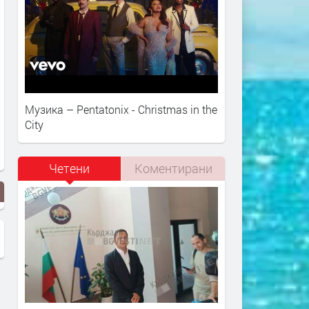
Музика – Pentatonix - Christmas in the
City
Четени
Коментирани