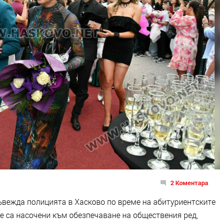
2 Коментара
вежда полицията в Хасково по време на абитуриентските
те са насочени към обезпечаване на обществения ред,