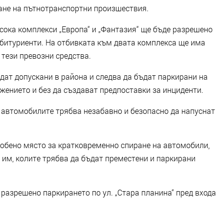
ане на пътнотранспортни произшествия.
сока комплекси „Европа“ и „Фантазия“ ще бъде разрешено
битуриенти. На отбивката към двата комплекса ще има
 тези превозни средства.
ат допускани в района и следва да бъдат паркирани на
жението и без да създават предпоставки за инциденти.
, автомобилите трябва незабавно и безопасно да напуснат
собено място за кратковременно спиране на автомобили,
 им, колите трябва да бъдат преместени и паркирани
 разрешено паркирането по ул. „Стара планина“ пред входа