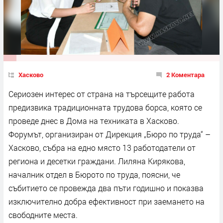
Хасково
2 Коментара
Сериозен интерес от страна на търсещите работа
предизвика традиционната трудова борса, която се
проведе днес в Дома на техниката в Хасково.
Форумът, организиран от Дирекция „Бюро по труда“ –
Хасково, събра на едно място 13 работодатели от
региона и десетки граждани. Лиляна Кирякова,
началник отдел в Бюрото по труда, поясни, че
събитието се провежда два пъти годишно и показва
изключително добра ефективност при заемането на
свободните места.