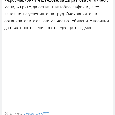
мениджърите, да оставят автобиографии и да се
запознаят с условията на труд. Очакванията на
организаторите са голяма част от обявените позиции
да бъдат попълнени през следващите седмици.
Източник:
Haskovo.NET