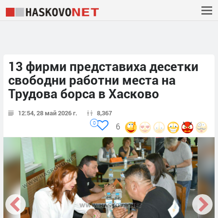
13 фирми представиха десетки
свободни работни места на
Трудова борса в Хасково
12:54, 28 май 2026 г.
8,367
0
6