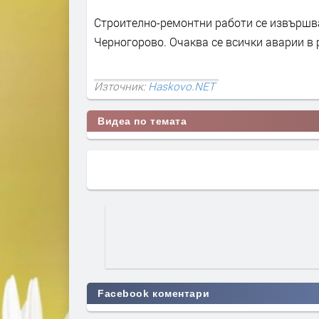
Строително-ремонтни работи се извършва
Черногорово. Очаква се всички аварии в 
Източник:
Haskovo.NET
Видеа по темата
Facebook коментари