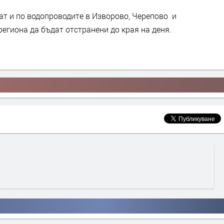
т и по водопроводите в Изворово, Черепово и
региона да бъдат отстранени до края на деня.