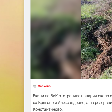
Хасково
Екипи на ВиК отстраняват авария около 
са Брягово и Александрово, а на резервн
Константиново.