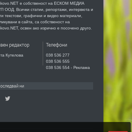
kovo.NET е собственост на ЕСКОМ МЕДИА
П ООД. Всички статии, репортажи, интервюта и
ги текстови, графични и видео материали,
ликувани в сайта, са собственост на
kovo.NET, освен ако изрично е посочено друго.
авен редактор
Телефони
та Кутелова
038 536 277
038 536 555
038 536 554 - Реклама
оследвай ни