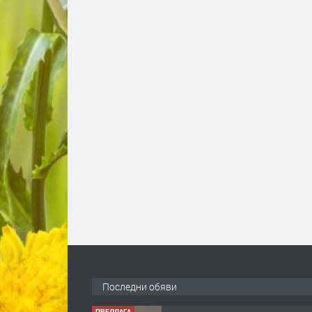
Последни обяви
ПРЕДЛАГА