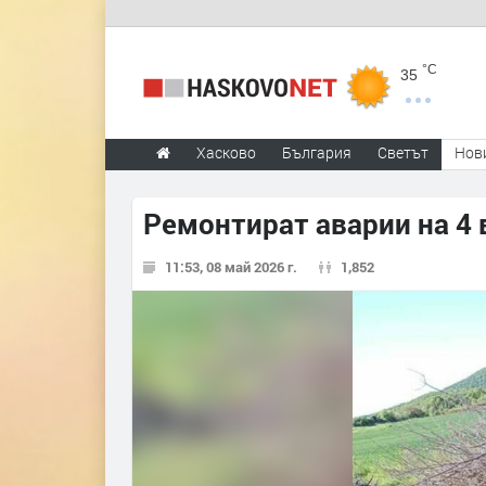
°C
35
Хасково
България
Светът
Нов
Ремонтират аварии на 4 
11:53, 08 май 2026 г.
1,852