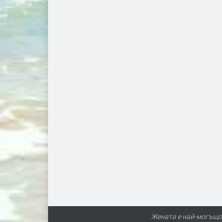
Жената е най-могъщот