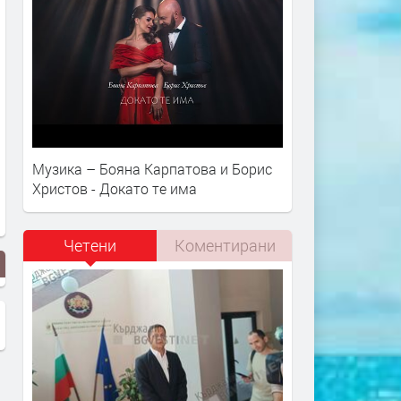
Музика – Бояна Карпатова и Борис
Христов - Докато те има
Четени
Коментирани