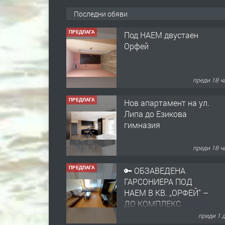
Последни обяви
ПРЕДЛАГА
Под НАЕМ двустаен
Орфей
преди 18 ч
ПРЕДЛАГА
Нов апартамент на ул.
Липа до Езикова
гимназия
преди 18 ч
ПРЕДЛАГА
🔑 ОБЗАВЕДЕНА
ГАРСОНИЕРА ПОД
НАЕМ В КВ. „ОРФЕЙ“ –
ДО КОМПЛЕКС
„ВЕСПРЕМ“, ГР.
преди 1 