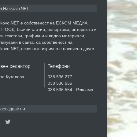
а Haskovo.NET
kovo.NET е собственост на ЕСКОМ МЕДИА
П ООД. Всички статии, репортажи, интервюта и
ги текстови, графични и видео материали,
ликувани в сайта, са собственост на
kovo.NET, освен ако изрично е посочено друго.
авен редактор
Телефони
та Кутелова
038 536 277
038 536 555
038 536 554 - Реклама
оследвай ни