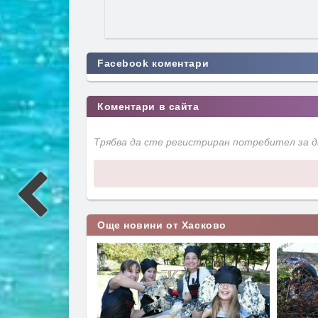
Facebook коментари
Коментари в сайта
Трябва да сте регистриран потребител за 
Още новини от Хасково