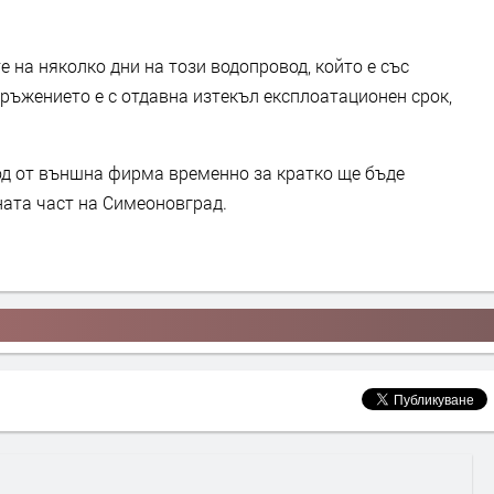
 на няколко дни на този водопровод, който е със
ръжението е с отдавна изтекъл експлоатационен срок,
д от външна фирма временно за кратко ще бъде
ата част на Симеоновград.