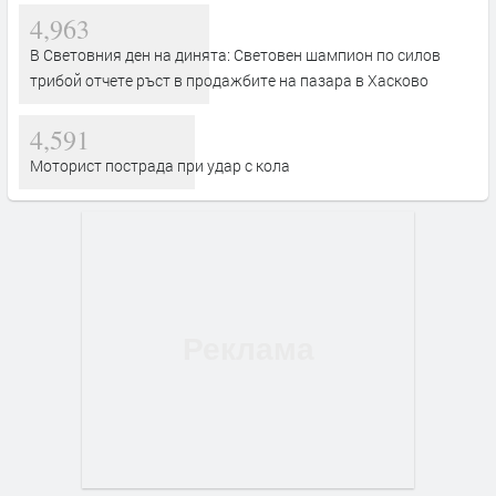
4,963
В Световния ден на динята: Световен шампион по силов
трибой отчете ръст в продажбите на пазара в Хасково
4,591
Моторист пострада при удар с кола