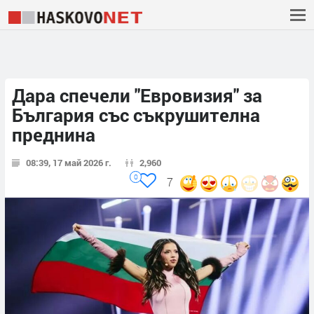
Дара спечели "Евровизия" за
България със съкрушителна
преднина
08:39, 17 май 2026 г.
2,960
0
7