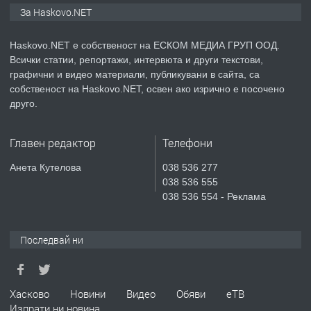
ПРОСТОРЕН ТРИСТАЕН
За Haskovo.NET
АПАРТАМЕНТ В НОВА СГРАДА КВ.
КУБА
Haskovo.NET е собственост на ЕСКОМ МЕДИА ГРУП ООД.
Всички статии, репортажи, интервюта и други текстови,
преди 3 дни
графични и видео материали, публикувани в сайта, са
собственост на Haskovo.NET, освен ако изрично е посочено
ПРЕДЛАГА
Продавам парцел в гр. Хасково кв.
друго.
Хисаря до ток, вода,канализация,
асфалт 0889 537 426
Главен редактор
Телефони
преди 3 дни
Анета Кутелова
038 536 277
038 536 555
ПРЕДЛАГА
СГЛОБЯВАНЕ НА МЕБЕЛИ.
038 536 554 - Реклама
Последвай ни
преди 3 дни
ПРЕДЛАГА
№4119 Едностаен обзаведен
Хасково
Новини
Видео
Обяви
еТВ
апартамент под наем в кв.
Изпрати ни новина