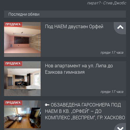
пират? - Стив Джобс
Последни обяви
ПРЕДЛАГА
Под НАЕМ двустаен Орфей
преди 17 часа
ПРЕДЛАГА
Нов апартамент на ул. Липа до
Езикова гимназия
преди 17 часа
ПРЕДЛАГА
🔑 ОБЗАВЕДЕНА ГАРСОНИЕРА ПОД
НАЕМ В КВ. „ОРФЕЙ“ – ДО
КОМПЛЕКС „ВЕСПРЕМ“, ГР. ХАСКОВО