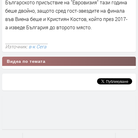
Българското присъствие на "Евровизия" тази година
беше двойно, защото сред гост-звездите на финала
във Виена беше и Кристиян Костов, който през 2017-
а изведе България до второто място.
Източник:
в-к Сега
Видеа по темата