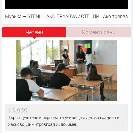
Музика – STENLI - AKO TRYABVA / СТЕНЛИ - Ако трябва
Четени
Коментирани
13,959
Търсят учители и персонал в училища и детска градина в
Хасково, Димитровград и Любимец