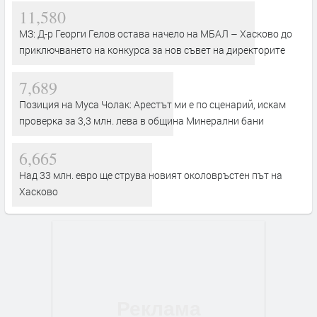
11,580
МЗ: Д-р Георги Гелов остава начело на МБАЛ – Хасково до
приключването на конкурса за нов съвет на директорите
7,689
Позиция на Муса Чолак: Арестът ми е по сценарий, искам
проверка за 3,3 млн. лева в община Минерални бани
6,665
Над 33 млн. евро ще струва новият околовръстен път на
Хасково