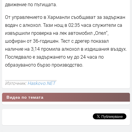
движение по пътищата.
От управлението в Харманли съобщават за задържан
водач с алкохол. Тази нощ в 02:35 часа служители са
извършили проверка на лек автомобил „Опел“,
шофиран от 36-годишен. Тест с дрегер показал
наличие на 3,14 промила алкохол в издишания въздух.
Последвало е задържането му до 24 часа по
образуваното бързо производство.
Източник:
Haskovo.NET
Видеа по темата