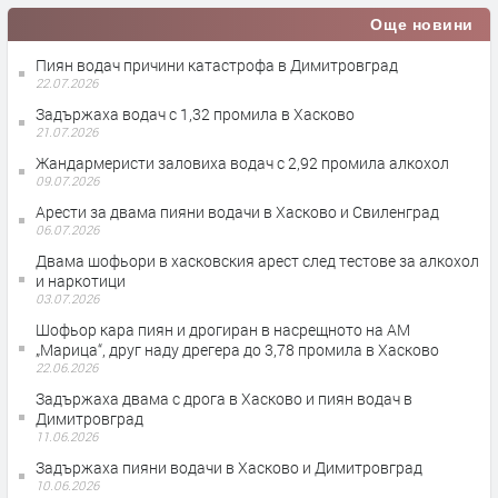
Още новини
Пиян водач причини катастрофа в Димитровград
22.07.2026
Задържаха водач с 1,32 промила в Хасково
21.07.2026
Жандармеристи заловиха водач с 2,92 промила алкохол
09.07.2026
Арести за двама пияни водачи в Хасково и Свиленград
06.07.2026
Двама шофьори в хасковския арест след тестове за алкохол
и наркотици
03.07.2026
Шофьор кара пиян и дрогиран в насрещното на АМ
„Марица“, друг наду дрегера до 3,78 промила в Хасково
22.06.2026
Задържаха двама с дрога в Хасково и пиян водач в
Димитровград
11.06.2026
Задържаха пияни водачи в Хасково и Димитровград
10.06.2026