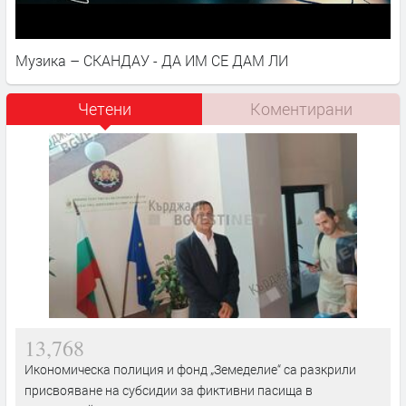
Музика – СКАНДАУ - ДА ИМ СЕ ДАМ ЛИ
Четени
Коментирани
13,768
Икономическа полиция и фонд „Земеделие“ са разкрили
присвояване на субсидии за фиктивни пасища в