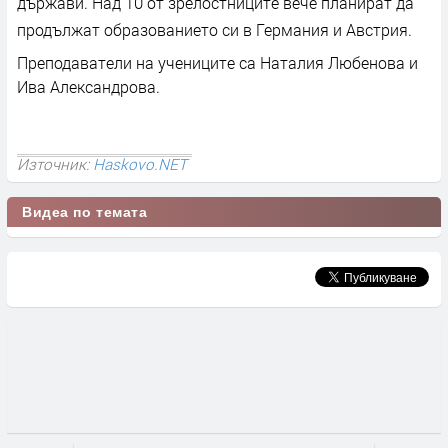
държави. Над 10 от зрелостниците вече планират да
продължат образованието си в Германия и Австрия.
Преподаватели на учениците са Наталия Любенова и
Ива Александрова.
Източник:
Haskovo.NET
Видеа по темата