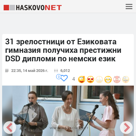
31 зрелостници от Езиковата
гимназия получиха престижни
DSD дипломи по немски език
22:35, 14 май 2026 г.
6,012
0
4