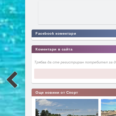
Facebook коментари
Коментари в сайта
Трябва да сте регистриран потребител за 
Още новини от Спорт