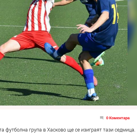
0 Коментара
а футболна група в Хасково ще се изиграят тази седмица.