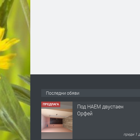
Последни обяви
ПРЕДЛАГА
Под НАЕМ двустаен
Орфей
преди 1 