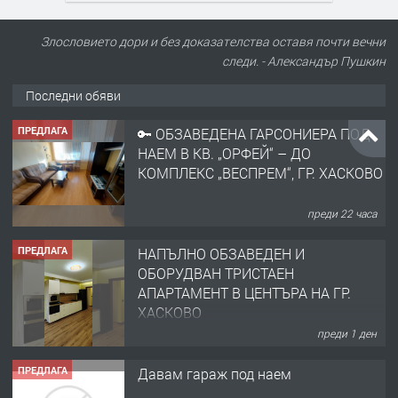
Злословието дори и без доказателства оставя почти вечни
следи. - Александър Пушкин
Последни обяви
ПРЕДЛАГА
🔑 ОБЗАВЕДЕНА ГАРСОНИЕРА ПОД
НАЕМ В КВ. „ОРФЕЙ“ – ДО
КОМПЛЕКС „ВЕСПРЕМ“, ГР. ХАСКОВО
преди 22 часа
ПРЕДЛАГА
НАПЪЛНО ОБЗАВЕДЕН И
ОБОРУДВАН ТРИСТАЕН
АПАРТАМЕНТ В ЦЕНТЪРА НА ГР.
ХАСКОВО
преди 1 ден
ПРЕДЛАГА
Давам гараж под наем