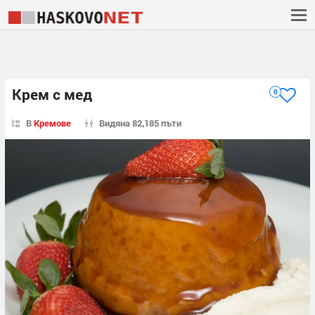
Крем с мед
0
В
Кремове
Видяна 82,185 пъти