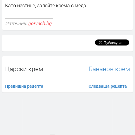
Като изстине, залейте крема с меда.
Източник:
gotvach.bg
Царски крем
Бананов крем
Предишна рецепта
Следваща рецепта