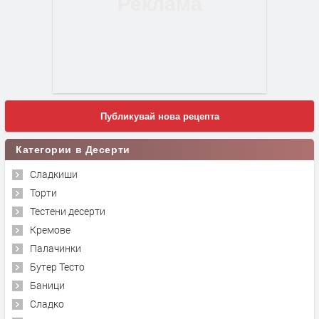
Публикувай нова рецепта
Категории в Десерти
Сладкиши
Торти
Тестени десерти
Кремове
Палачинки
Бутер Тесто
Баници
Сладко