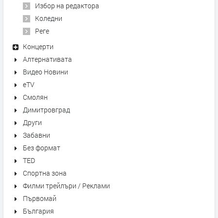
Избор на редактора
Коледни
Реге
Концерти
Алтернативата
Видео Новини
eTV
Смолян
Димитровград
Други
Забавни
Без формат
TED
Спортна зона
Филми трейлъри / Реклами
Първомай
България