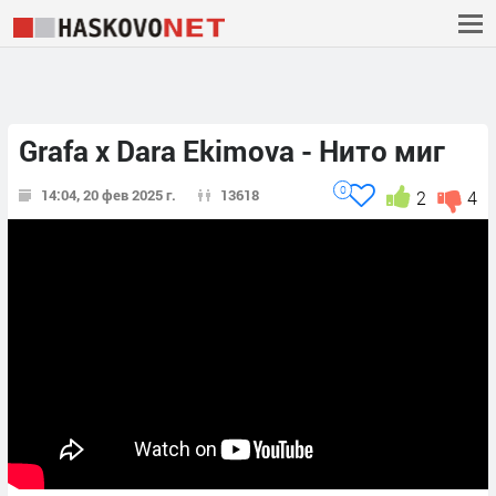
Grafa x Dara Ekimova - Нито миг
0
14:04, 20 фев 2025 г.
13618
2
4