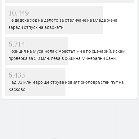
10,449
Не дадоха ход на делото за отвличане на млада жена
заради отпуск на адвокати
6,714
Позиция на Муса Чолак: Арестът ми е по сценарий, искам
проверка за 3,3 млн. лева в община Минерални бани
6,433
Над 33 млн. евро ще струва новият околовръстен път на
Хасково