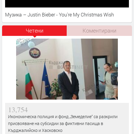
Музика – Justin Bieber - You're My Christmas Wish
Четени
Коментирани
13,754
Икономическа полиция и фонд „Земеделие“ са разкрили
присвояване на субсидии за фиктивни пасища в
Кърджалийско и Хасковско