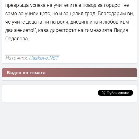
превръща успеха на учителите в повод за гордост не
само за училището, но и за целия град. Благодарим ви,
че учите децата ни на воля, дисциплина и любов към
движението!“, каза директорът на гимназията Лидия
Педалова.
Източник:
Haskovo.NET
Видеа по темата