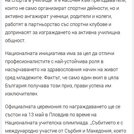
които не само организират спортни дейности, но и
активно ангажират ученици, родители и колеги,
работят в партньорство със спортни клубове и
допринасят за изграждането на активна училищна
общност.
Националната инициатива има за цел да отличи
професионалистите с най-устойчива роля в
насърчаването на здравословния начин на живот
сред младежите. Фактът, че само един екип в цяла
България получава този приз, прави успеха им
изключителен.
Официалната церемония по награждаването ще се
състои на 13 май в Пловдив по време на
Националната учителска олимпиада. „Събитието е с
международно участие от Сърбия и Македония, което