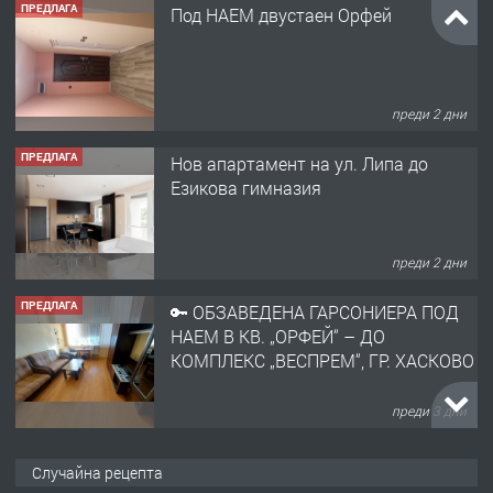
ПРЕДЛАГА
Под НАЕМ двустаен Орфей
преди 2 дни
ПРЕДЛАГА
Нов апартамент на ул. Липа до
Езикова гимназия
преди 2 дни
ПРЕДЛАГА
🔑 ОБЗАВЕДЕНА ГАРСОНИЕРА ПОД
НАЕМ В КВ. „ОРФЕЙ“ – ДО
КОМПЛЕКС „ВЕСПРЕМ“, ГР. ХАСКОВО
преди 3 дни
ПРЕДЛАГА
НАПЪЛНО ОБЗАВЕДЕН И
Случайна рецепта
ОБОРУДВАН ТРИСТАЕН