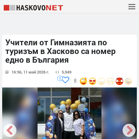
Учители от Гимназията по
туризъм в Хасково са номер
едно в България
16:56, 11 май 2026 г.
5,949
0
8