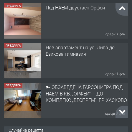
ПРЕДЛАГА
Под НАЕМ двустаен Орфей
преди 1 ден
ПРЕДЛАГА
Нов апартамент на ул. Липа до
Езикова гимназия
преди 1 ден
ПРЕДЛАГА
🔑 ОБЗАВЕДЕНА ГАРСОНИЕРА ПОД
НАЕМ В КВ. „ОРФЕЙ“ – ДО
КОМПЛЕКС „ВЕСПРЕМ“, ГР. ХАСКОВО
преди 2 дни
ПРЕДЛАГА
НАПЪЛНО ОБЗАВЕДЕН И
Случайна рецепта