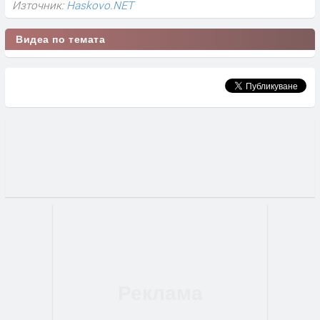
Източник:
Haskovo.NET
Видеа по темата