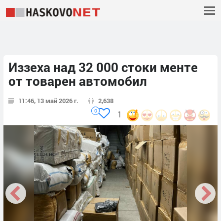
Иззеха над 32 000 стоки менте
от товарен автомобил
11:46, 13 май 2026 г.
2,638
0
1