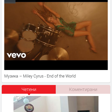
Музика – Miley Cyrus - End of the World
Четени
Коментирани