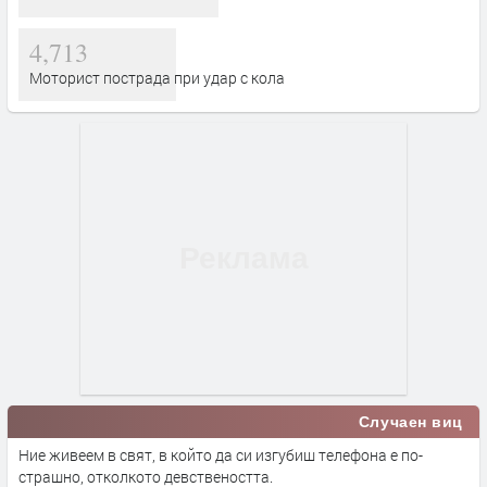
4,713
Моторист пострада при удар с кола
Случаен виц
Ние живеем в свят, в който да си изгубиш телефона е по-
страшно, отколкото девствеността.