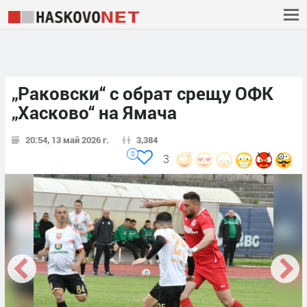
„Раковски“ с обрат срещу ОФК
„Хасково“ на Ямача
20:54, 13 май 2026 г.
3,384
0
3