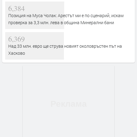
6,384
Позиция на Муса Чолак: Арестът ми е по сценарий, искам
проверка за 3,3 млн. лева в община Минерални бани
6,369
Над 33 млн. евро ще струва новият околовръстен път на
Хасково