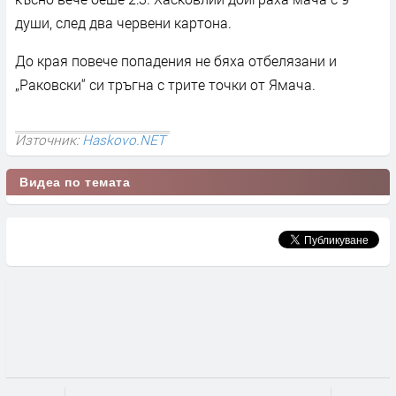
души, след два червени картона.
До края повече попадения не бяха отбелязани и
„Раковски“ си тръгна с трите точки от Ямача.
Източник:
Haskovo.NET
Видеа по темата