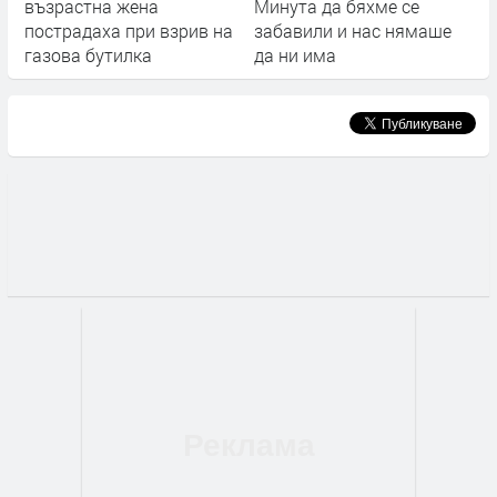
възрастна жена
Минута да бяхме се
пострадаха при взрив на
забавили и нас нямаше
газова бутилка
да ни има