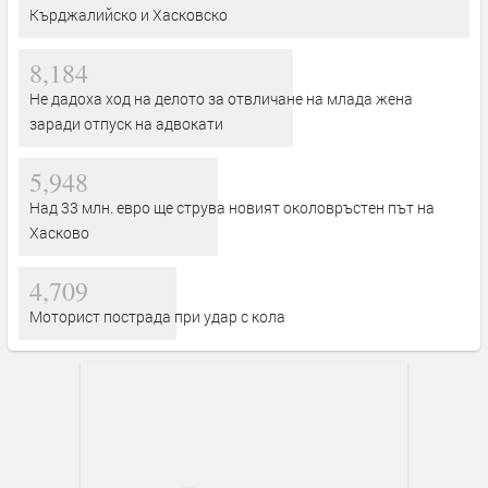
Кърджалийско и Хасковско
8,184
Не дадоха ход на делото за отвличане на млада жена
заради отпуск на адвокати
5,948
Над 33 млн. евро ще струва новият околовръстен път на
Хасково
4,709
Моторист пострада при удар с кола