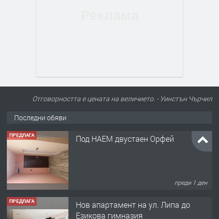
Отговорността е цената на величието. - Уинстън Чърчил
Последни обяви
ПРЕДЛАГА
Под НАЕМ двустаен Орфей
преди 1 ден
ПРЕДЛАГА
Нов апартамент на ул. Липа до
Езикова гимназия