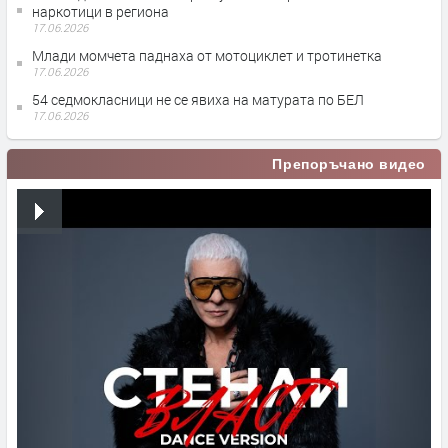
наркотици в региона
17.06.2026
Млади момчета паднаха от мотоциклет и тротинетка
17.06.2026
54 седмокласници не се явиха на матурата по БЕЛ
17.06.2026
Препоръчано видео