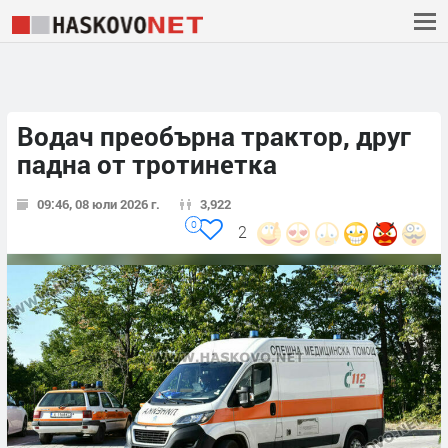
Водач преобърна трактор, друг
падна от тротинетка
09:46, 08 юли 2026 г.
3,922
0
2