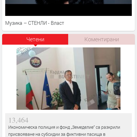
Музика – СТЕНЛИ - Власт
Четени
Коментирани
13,464
Икономическа полиция и фонд „Земеделие“ са разкрили
присвояване на субсидии за фиктивни пасища в