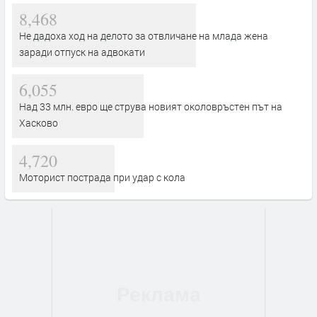
8,468
Не дадоха ход на делото за отвличане на млада жена
заради отпуск на адвокати
6,055
Над 33 млн. евро ще струва новият околовръстен път на
Хасково
4,720
Моторист пострада при удар с кола