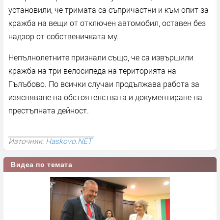
установили, че тримата са съпричастни и към опит за
кражба на вещи от отключен автомобил, оставен без
надзор от собственичката му.
Непълнолетните признали също, че са извършили
кражба на три велосипеда на територията на
Гълъбово. По всички случаи продължава работа за
изясняване на обстоятелствата и документиране на
престъпната дейност.
Източник:
Haskovo.NET
Видеа по темата