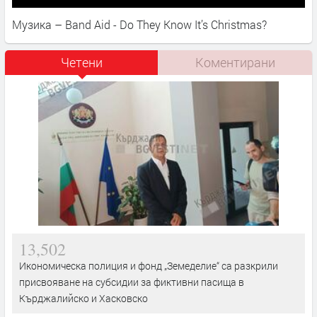
Музика – Band Aid - Do They Know It’s Christmas?
Четени
Коментирани
13,502
Икономическа полиция и фонд „Земеделие“ са разкрили
присвояване на субсидии за фиктивни пасища в
Кърджалийско и Хасковско