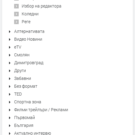
Избор на редактора
Коледни
Реге
Алтернативата
Видео Новини
eTV
Смолян
Димитровград
Други
Забавни
Без формат
TED
Спортна зона
Филми трейлъри / Реклами
Първомай
България
Актуално интервю