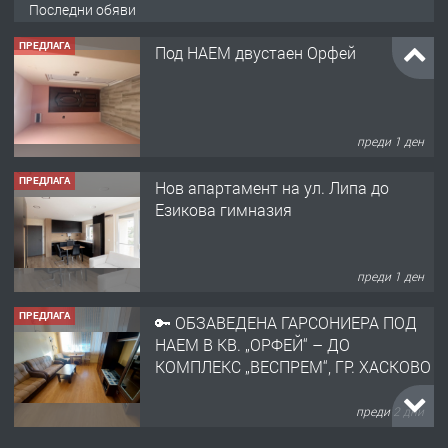
Последни обяви
ПРЕДЛАГА
Под НАЕМ двустаен Орфей
преди 1 ден
ПРЕДЛАГА
Нов апартамент на ул. Липа до
Езикова гимназия
преди 1 ден
ПРЕДЛАГА
🔑 ОБЗАВЕДЕНА ГАРСОНИЕРА ПОД
НАЕМ В КВ. „ОРФЕЙ“ – ДО
КОМПЛЕКС „ВЕСПРЕМ“, ГР. ХАСКОВО
преди 2 дни