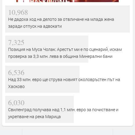
10,968
Не дадоха ход на делото за отвличане на млада жена
заради отпуск на адвокати
7,325
Позиция на Муса Чолак: Арестът ми е по сценарий, искам
проверка за 3,3 млн. лева в община Минерални бани
6,536
Над 33 млн. евро ще струва новият околовръстен път на
Хасково
6,030
Свиленград получава над 1,1 млн. евро за почистване и
укрепване на река Марица