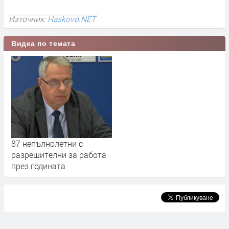
Източник:
Haskovo.NET
Видеа по темата
87 непълнолетни с
разрешителни за работа
през годината