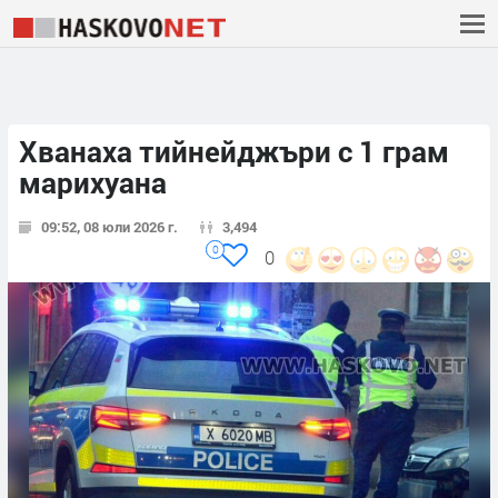
Хванаха тийнейджъри с 1 грам
марихуана
09:52, 08 юли 2026 г.
3,494
0
0