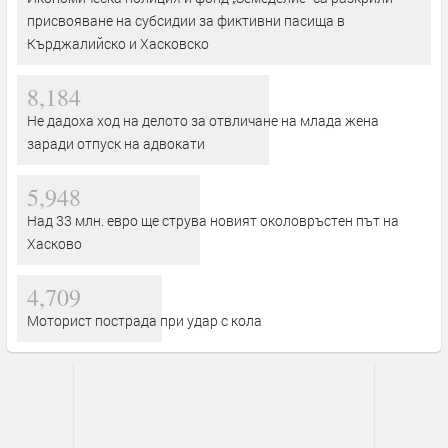
присвояване на субсидии за фиктивни пасища в
Кърджалийско и Хасковско
8,184
Не дадоха ход на делото за отвличане на млада жена
заради отпуск на адвокати
5,948
Над 33 млн. евро ще струва новият околовръстен път на
Хасково
4,709
Моторист пострада при удар с кола