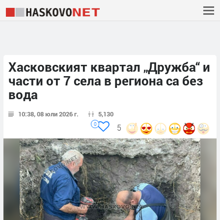
Хасковският квартал „Дружба“ и
части от 7 села в региона са без
вода
10:38, 08 юли 2026 г.
5,130
0
5