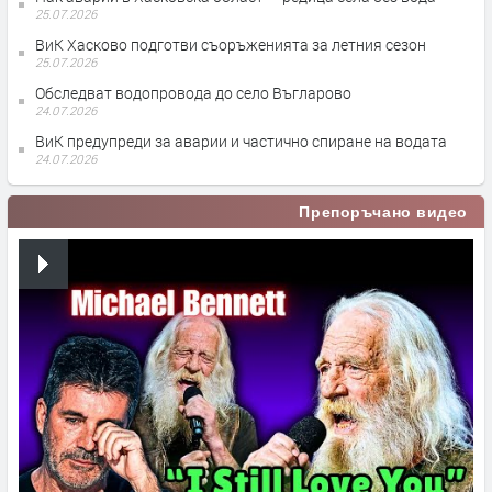
25.07.2026
ВиК Хасково подготви съоръженията за летния сезон
25.07.2026
Обследват водопровода до село Въгларово
24.07.2026
ВиК предупреди за аварии и частично спиране на водата
24.07.2026
Препоръчано видео