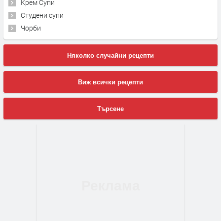
Крем Супи
Студени супи
Чорби
Няколко случайни рецепти
Виж всички рецепти
Търсене