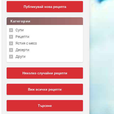
Публикувай нова рецепта
Категории
Супи
Рецепти
Ястия с месо
Десерти
Други
Няколко случайни рецепти
Виж всички рецепти
Търсене