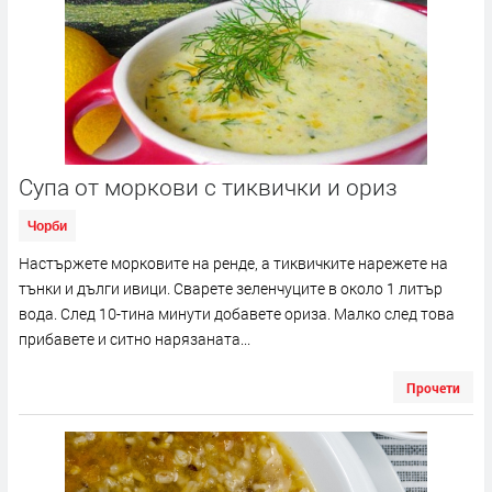
Супа от моркови с тиквички и ориз
Чорби
Настържете морковите на ренде, а тиквичките нарежете на
тънки и дълги ивици. Сварете зеленчуците в около 1 литър
вода. След 10-тина минути добавете ориза. Малко след това
прибавете и ситно нарязаната...
Прочети