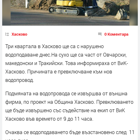
Хасково
0 Коментара
Три квартала в Хасково ще са с нарушено
водоподаване днес.На сухо ще са част от Овчарски,
македонски и Тракийски. Това информираха от ВиК-
Хасково. Причината е превключване към нов
водопровод.
Подмяната на водопровода се извършва от външна
фирма, по проект на Община Хасково. Превклюването
ще бъде извършено със съдействие на екип от ВиК
Хасково във времето от 9 до 11 часа.
Очаква се водоподаването бъде възстановено след 11