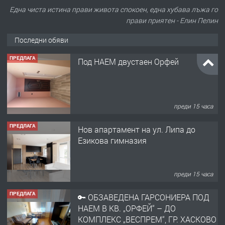
Една чиста истина прави живота спокоен, една хубава лъжа го
прави приятен - Елин Пелин
Последни обяви
ПРЕДЛАГА
Под НАЕМ двустаен Орфей
преди 15 часа
ПРЕДЛАГА
Нов апартамент на ул. Липа до
Езикова гимназия
преди 15 часа
ПРЕДЛАГА
🔑 ОБЗАВЕДЕНА ГАРСОНИЕРА ПОД
НАЕМ В КВ. „ОРФЕЙ“ – ДО
КОМПЛЕКС „ВЕСПРЕМ“, ГР. ХАСКОВО