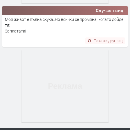
Случаен виц
Моя живот е пълна скука..Но всички се промяна, когато дойде
тя:
Заплатата!
Покажи друг виц