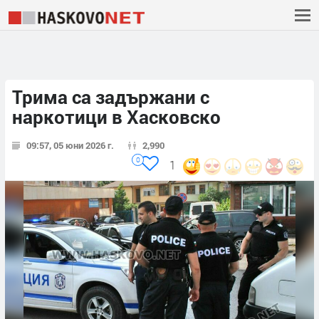
Трима са задържани с
наркотици в Хасковско
09:57, 05 юни 2026 г.
2,990
0
1