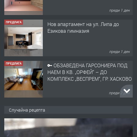
преди 1 ден
ПРЕДЛАГА
Нов апартамент на ул. Липа до
Езикова гимназия
преди 1 ден
ПРЕДЛАГА
🔑 ОБЗАВЕДЕНА ГАРСОНИЕРА ПОД
НАЕМ В КВ. „ОРФЕЙ“ – ДО
КОМПЛЕКС „ВЕСПРЕМ“, ГР. ХАСКОВО
преди 2 дни
ПРЕДЛАГА
НАПЪЛНО ОБЗАВЕДЕН И
Случайна рецепта
ОБОРУДВАН ТРИСТАЕН
АПАРТАМЕНТ В ЦЕНТЪРА НА ГР.
ХАСКОВО
преди 3 дни