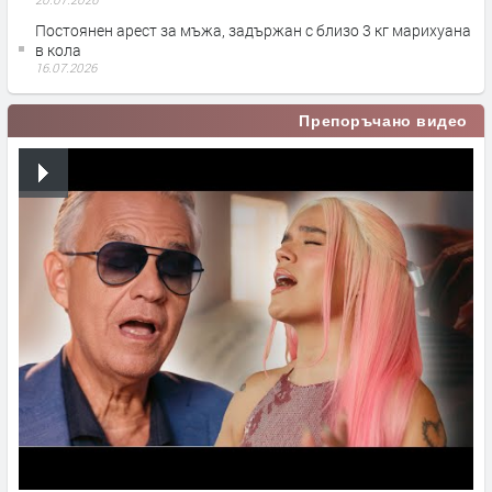
Постоянен арест за мъжа, задържан с близо 3 кг марихуана
в кола
16.07.2026
Препоръчано видео