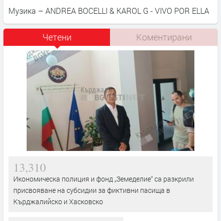
Музика – ANDREA BOCELLI & KAROL G - VIVO POR ELLA
Четени
Коментирани
13,310
Икономическа полиция и фонд „Земеделие“ са разкрили
присвояване на субсидии за фиктивни пасища в
Кърджалийско и Хасковско