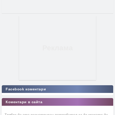
Facebook коментари
Коментари в сайта
Трябва да сте регистриран потребител за да можете да