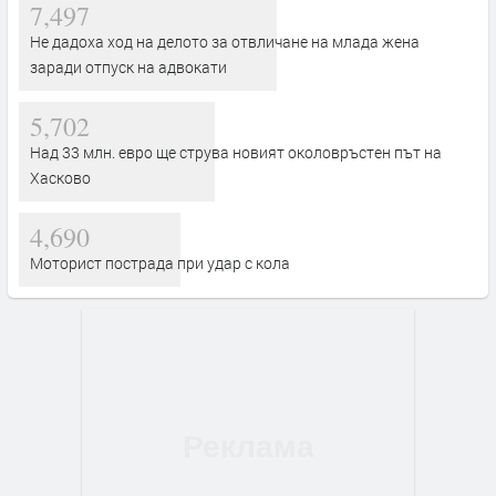
7,497
Не дадоха ход на делото за отвличане на млада жена
заради отпуск на адвокати
5,702
Над 33 млн. евро ще струва новият околовръстен път на
Хасково
4,690
Моторист пострада при удар с кола