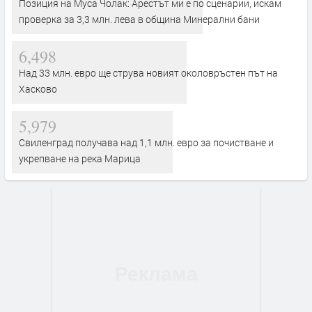
Позиция на Муса Чолак: Арестът ми е по сценарий, искам
проверка за 3,3 млн. лева в община Минерални бани
6,498
Над 33 млн. евро ще струва новият околовръстен път на
Хасково
5,979
Свиленград получава над 1,1 млн. евро за почистване и
укрепване на река Марица