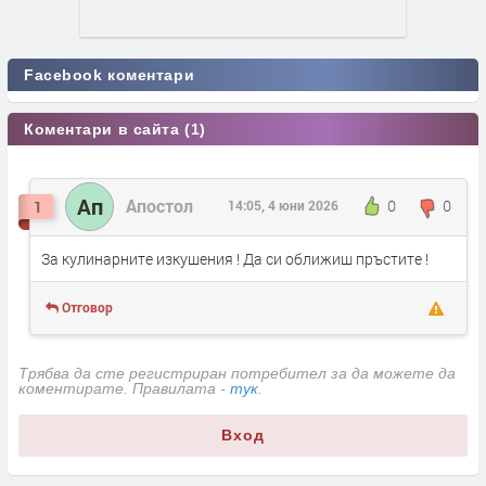
Facebook коментари
Коментари в сайта (1)
Ап
Апостол
0
0
1
14:05, 4 юни 2026
За кулинарните изкушения ! Да си оближиш пръстите !
Отговор
Трябва да сте регистриран потребител за да можете да
коментирате. Правилата -
тук
.
Вход