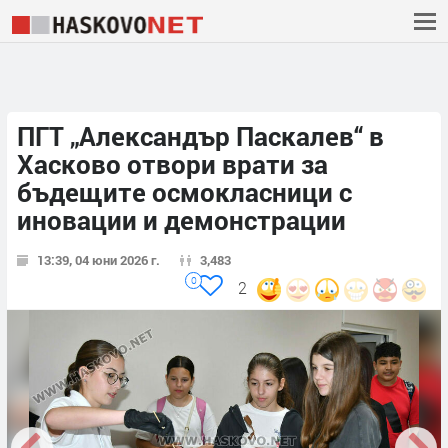
ПГТ „Александър Паскалев“ в
Хасково отвори врати за
бъдещите осмокласници с
иновации и демонстрации
13:39, 04 юни 2026 г.
3,483
0
2