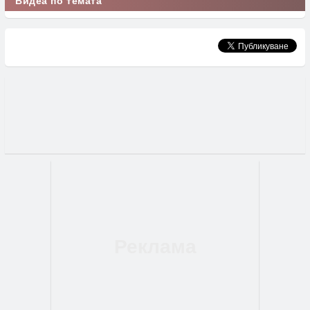
Видеа по темата