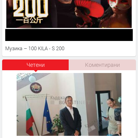
Музика – 100 KILA - S 200
Четени
Коментирани