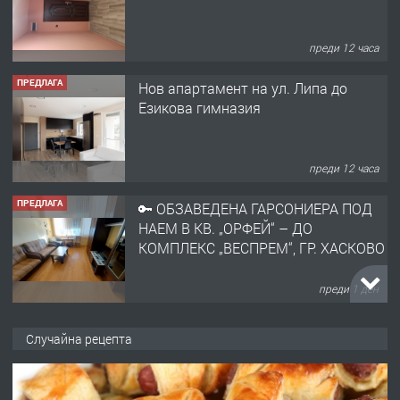
преди 12 часа
ПРЕДЛАГА
Нов апартамент на ул. Липа до
Езикова гимназия
преди 12 часа
ПРЕДЛАГА
🔑 ОБЗАВЕДЕНА ГАРСОНИЕРА ПОД
НАЕМ В КВ. „ОРФЕЙ“ – ДО
КОМПЛЕКС „ВЕСПРЕМ“, ГР. ХАСКОВО
преди 1 ден
ПРЕДЛАГА
НАПЪЛНО ОБЗАВЕДЕН И
Случайна рецепта
ОБОРУДВАН ТРИСТАЕН
АПАРТАМЕНТ В ЦЕНТЪРА НА ГР.
ХАСКОВО