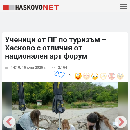
Ученици от ПГ по туризъм –
Хасково с отличия от
национален арт форум
14:10, 16 юни 2026 г.
2,154
0
2