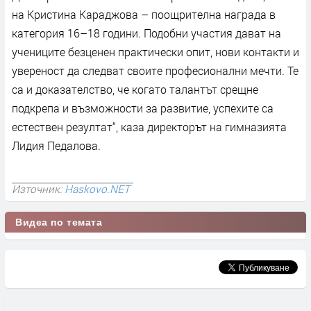
на Кристина Караджова – поощрителна награда в
категория 16–18 години. Подобни участия дават на
учениците безценен практически опит, нови контакти и
увереност да следват своите професионални мечти. Те
са и доказателство, че когато талантът срещне
подкрепа и възможности за развитие, успехите са
естествен резултат“, каза директорът на гимназията
Лидия Педалова.
Източник:
Haskovo.NET
Видеа по темата