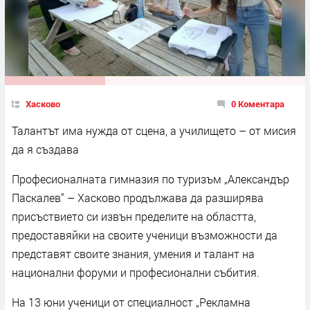
Хасково
0 Коментара
Талантът има нужда от сцена, а училището – от мисия
да я създава
Професионалната гимназия по туризъм „Александър
Паскалев“ – Хасково продължава да разширява
присъствието си извън пределите на областта,
предоставяйки на своите ученици възможности да
представят своите знания, умения и талант на
национални форуми и професионални събития.
На 13 юни ученици от специалност „Рекламна