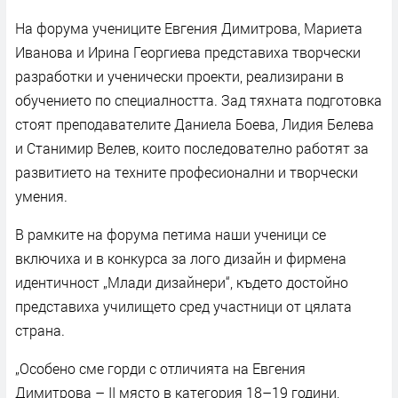
На форума учениците Евгения Димитрова, Мариета
Иванова и Ирина Георгиева представиха творчески
разработки и ученически проекти, реализирани в
обучението по специалността. Зад тяхната подготовка
стоят преподавателите Даниела Боева, Лидия Белева
и Станимир Велев, които последователно работят за
развитието на техните професионални и творчески
умения.
В рамките на форума петима наши ученици се
включиха и в конкурса за лого дизайн и фирмена
идентичност „Млади дизайнери“, където достойно
представиха училището сред участници от цялата
страна.
„Особено сме горди с отличията на Евгения
Димитрова – II място в категория 18–19 години,