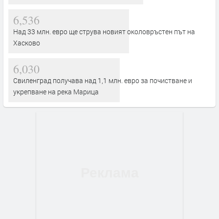
6,536
Над 33 млн. евро ще струва новият околовръстен път на
Хасково
6,030
Свиленград получава над 1,1 млн. евро за почистване и
укрепване на река Марица