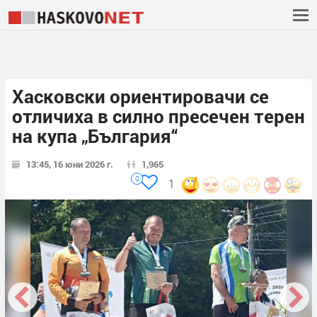
Хасковски ориентировачи се
отличиха в силно пресечен терен
на купа „България“
13:45, 16 юни 2026 г.
1,965
0
1