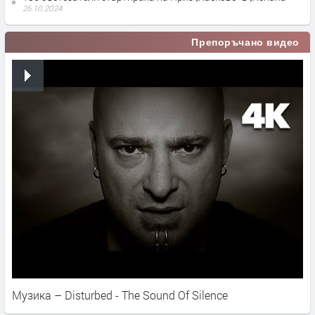
26.10.2024
Препоръчано видео
Музика – Disturbed - The Sound Of Silence