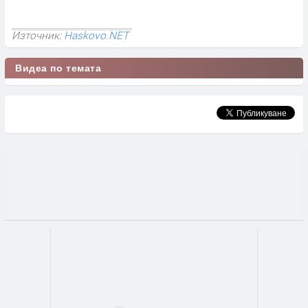
Източник:
Haskovo.NET
Видеа по темата