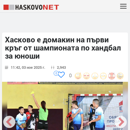
Хасково е домакин на първи
кръг от шампионата по хандбал
за юноши
11:42, 03 ное 2025 г.
2,943
0
0