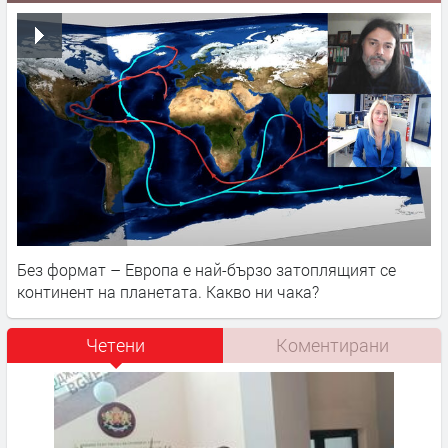
Без формат – Европа е най-бързо затоплящият се
континент на планетата. Какво ни чака?
Четени
Коментирани