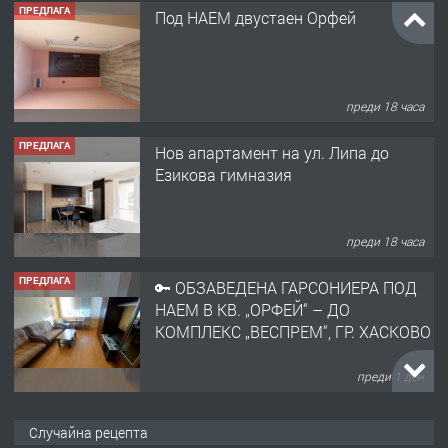
ПРЕДЛАГА
Под НАЕМ двустаен Орфей
преди 18 часа
ПРЕДЛАГА
Нов апартамент на ул. Липа до
Езикова гимназия
преди 18 часа
ПРЕДЛАГА
🔑 ОБЗАВЕДЕНА ГАРСОНИЕРА ПОД
НАЕМ В КВ. „ОРФЕЙ“ – ДО
КОМПЛЕКС „ВЕСПРЕМ“, ГР. ХАСКОВО
преди 1 ден
ПРЕДЛАГА
НАПЪЛНО ОБЗАВЕДЕН И
Случайна рецепта
ОБОРУДВАН ТРИСТАЕН