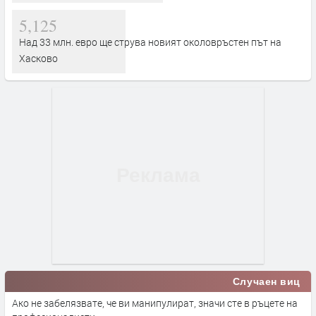
5,125
Над 33 млн. евро ще струва новият околовръстен път на
Хасково
Случаен виц
Ако не забелязвате, че ви манипулират, значи сте в ръцете на