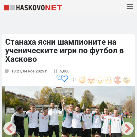
Станаха ясни шампионите на
ученическите игри по футбол в
Хасково
13:21, 04 ное 2025 г.
5,006
0
0