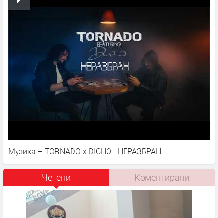
Музика – TORNADO x DICHO - НЕРАЗБРАН
Четени
Коментирани