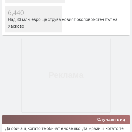
6,440
Над 33 млн. евро ще струва новият околовръстен път на
Хасково
Случаен виц
Да обичаш, когато те обичат е човешко! Да мразиш, когато те