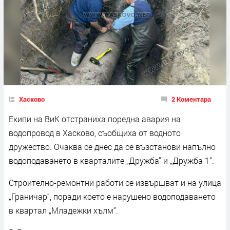
Хасково
2 Коментара
Екипи на ВиК отстраниха поредна авария на
водопровод в Хасково, съобщиха от водното
дружество. Очаква се днес да се възстанови напълно
водоподаването в кварталите „Дружба“ и „Дружба 1“.
Строително-ремонтни работи се извършват и на улица
„Граничар“, поради което е нарушено водоподаването
в квартал „Младежки хълм“.