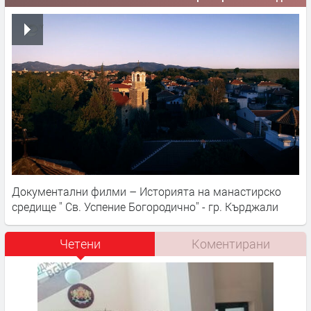
Документални филми – Историята на манастирско
средище '' Св. Успение Богородично'' - гр. Кърджали
Четени
Коментирани