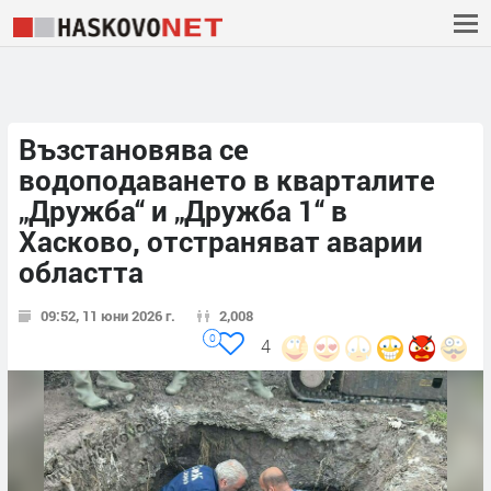
Възстановява се
водоподаването в кварталите
„Дружба“ и „Дружба 1“ в
Хасково, отстраняват аварии
областта
09:52, 11 юни 2026 г.
2,008
0
4