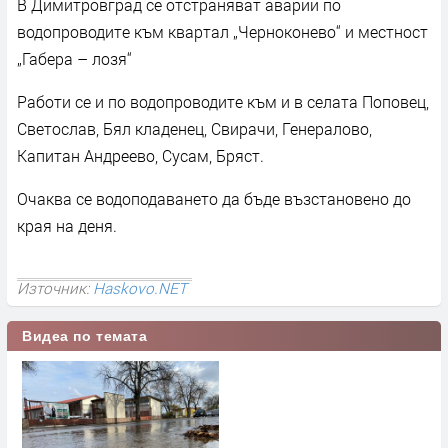
В Димитровград се отстраняват аварии по
водопроводите към квартал „Черноконево“ и местност
„Габера – лозя“
Работи се и по водопроводите към и в селата Поповец,
Светослав, Бял кладенец, Свирачи, Генералово,
Капитан Андреево, Сусам, Бряст.
Очаква се водоподаването да бъде възстановено до
края на деня.
Източник:
Haskovo.NET
Видеа по темата