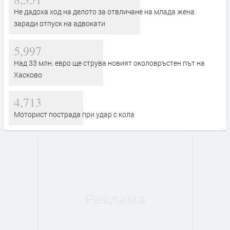
Не дадоха ход на делото за отвличане на млада жена
заради отпуск на адвокати
5,997
Над 33 млн. евро ще струва новият околовръстен път на
Хасково
4,713
Моторист пострада при удар с кола