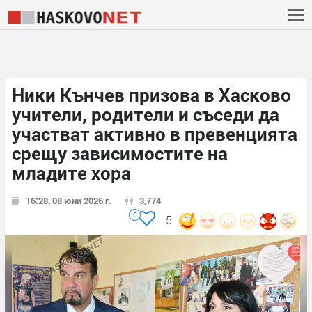
Ники Кънчев призова в Хасково
учители, родители и съседи да
участват активно в превенцията
срещу зависимостите на
младите хора
16:28, 08 юни 2026 г.
3,774
0
5