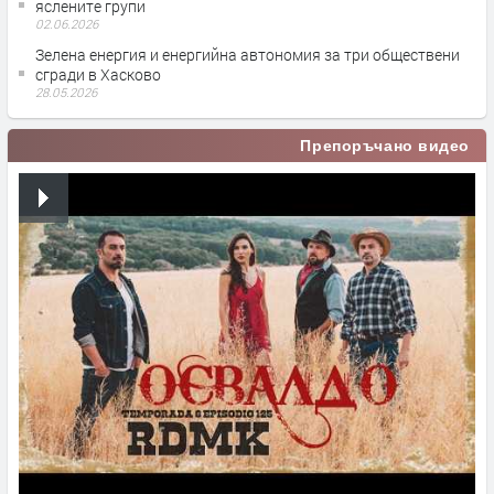
яслените групи
02.06.2026
Зелена енергия и енергийна автономия за три обществени
сгради в Хасково
28.05.2026
Препоръчано видео