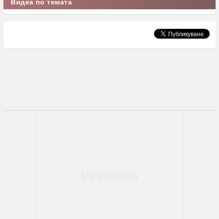
Видеа по темата