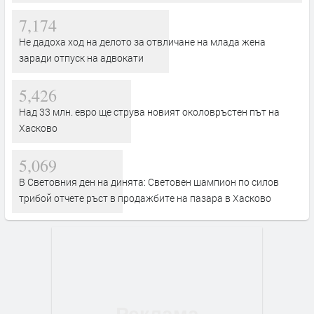
7,174
Не дадоха ход на делото за отвличане на млада жена
заради отпуск на адвокати
5,426
Над 33 млн. евро ще струва новият околовръстен път на
Хасково
5,069
В Световния ден на динята: Световен шампион по силов
трибой отчете ръст в продажбите на пазара в Хасково