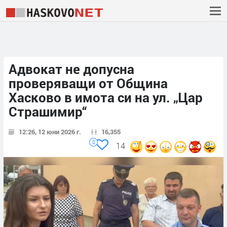
Адвокат не допусна
проверяващи от Община
Хасково в имота си на ул. „Цар
Страшимир“
12:26, 12 юни 2026 г.
16,355
0
14