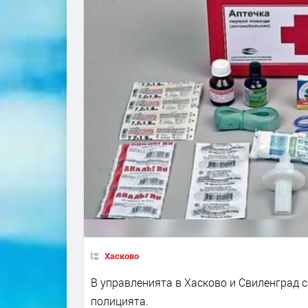
Хасково
В управленията в Хасково и Свиленград 
полицията.