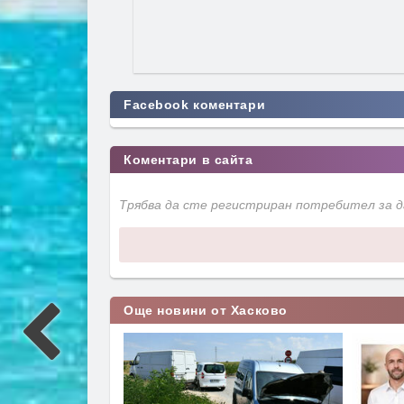
Facebook коментари
Коментари в сайта
Трябва да сте регистриран потребител за 
Още новини от Хасково