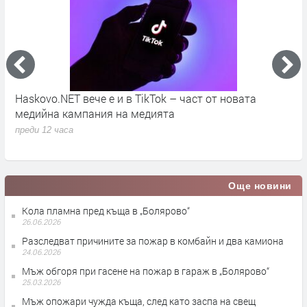
во
Haskovo.NET вече е и в TikTok – част от новата
О
медийна кампания на медията
„
преди 12 часа
п
Още новини
Кола пламна пред къща в „Болярово“
26.06.2026
Разследват причините за пожар в комбайн и два камиона
24.06.2026
Мъж обгоря при гасене на пожар в гараж в „Болярово“
25.03.2026
Мъж опожари чужда къща, след като заспа на свещ