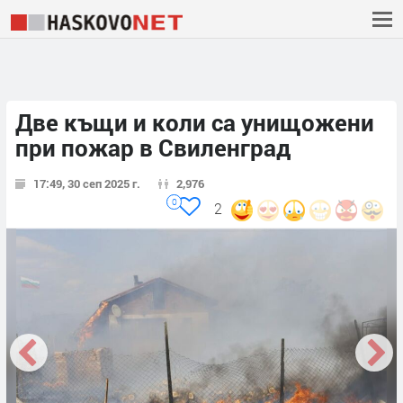
Две къщи и коли са унищожени
при пожар в Свиленград
17:49, 30 сеп 2025 г.
2,976
0
2