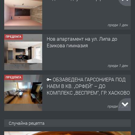
преди 1 ден
ПРЕДЛАГА
Нов апартамент на ул. Липа до
Езикова гимназия
преди 1 ден
ПРЕДЛАГА
🔑 ОБЗАВЕДЕНА ГАРСОНИЕРА ПОД
НАЕМ В КВ. „ОРФЕЙ“ – ДО
КОМПЛЕКС „ВЕСПРЕМ“, ГР. ХАСКОВО
преди 2 дни
ПРЕДЛАГА
НАПЪЛНО ОБЗАВЕДЕН И
Случайна рецепта
ОБОРУДВАН ТРИСТАЕН
АПАРТАМЕНТ В ЦЕНТЪРА НА ГР.