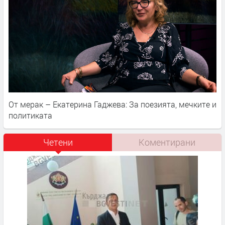
От мерак – Екатерина Гаджева: За поезията, мечките и
политиката
Четени
Коментирани