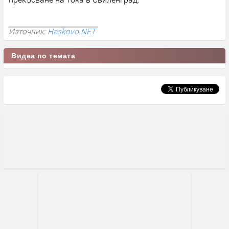
Източник:
Haskovo.NET
Видеа по темата